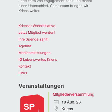
Jede Form von Engagement zählt und macht
einen Unterschied. Gemeinsam bringen wir
Kriens weiter.
Krienser Wohninitiative
Jetzt Mitglied werden!
Ihre Spende zählt!
Agenda
Medienmitteilungen
IG Lebenswertes Kriens
Kontakt
Links
Veranstaltungen
Mitgliederversammlung
18 Aug. 26
Kriens