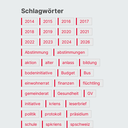
Schlagwörter
2014
2015
2016
2017
2018
2019
2020
2021
2022
2023
2024
2026
Abstimmung
abstimmungen
aktion
alter
anlass
bildung
bodeninitiative
Budget
Bus
einwohnerrat
finanzen
flüchtling
gemeinderat
Gesundheit
GV
initiative
kriens
leserbrief
politik
protokoll
präsidium
schule
spkriens
spschweiz