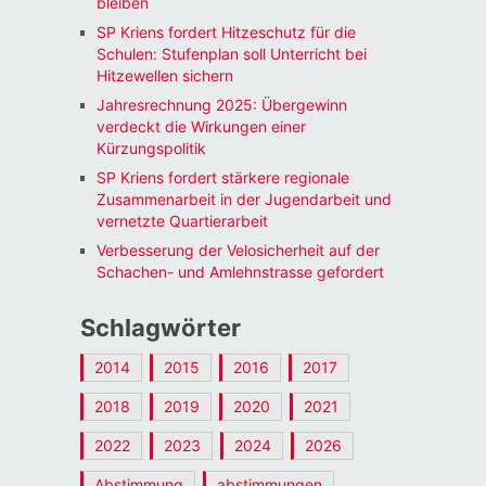
bleiben
SP Kriens fordert Hitzeschutz für die
Schulen: Stufenplan soll Unterricht bei
Hitzewellen sichern
Jahresrechnung 2025: Übergewinn
verdeckt die Wirkungen einer
Kürzungspolitik
SP Kriens fordert stärkere regionale
Zusammenarbeit in der Jugendarbeit und
vernetzte Quartierarbeit
Verbesserung der Velosicherheit auf der
Schachen- und Amlehnstrasse gefordert
Schlagwörter
2014
2015
2016
2017
2018
2019
2020
2021
2022
2023
2024
2026
Abstimmung
abstimmungen