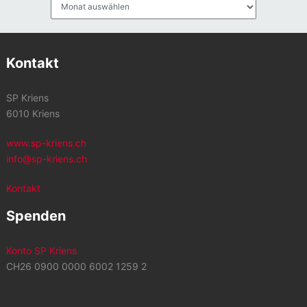
Archiv
Kontakt
SP Kriens
6010 Kriens
www.sp-kriens.ch
info@sp-kriens.ch
Kontakt
Spenden
Konto SP Kriens
CH26 0900 0000 6002 1259 2