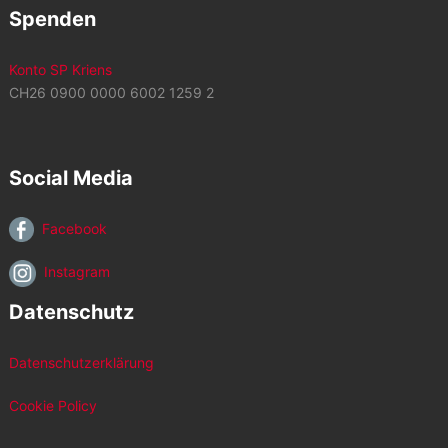
Spenden
Konto SP Kriens
CH26 0900 0000 6002 1259 2
Social Media
Facebook
Instagram
Datenschutz
Datenschutzerklärung
Cookie Policy