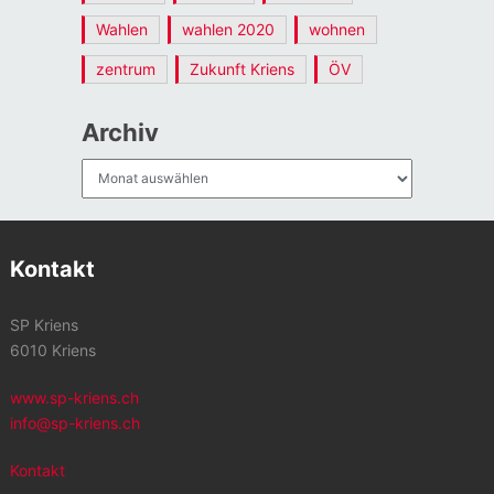
Wahlen
wahlen 2020
wohnen
zentrum
Zukunft Kriens
ÖV
Archiv
Archiv
Kontakt
SP Kriens
6010 Kriens
www.sp-kriens.ch
info@sp-kriens.ch
Kontakt