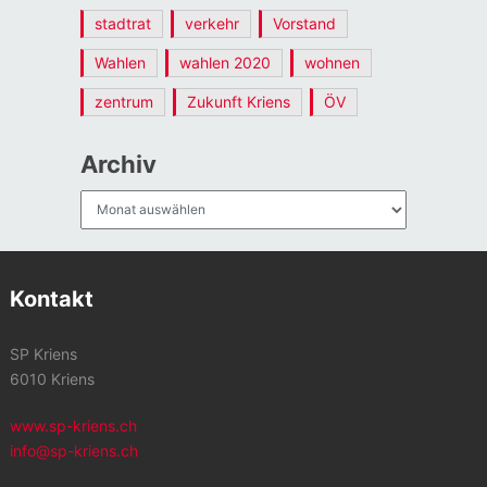
stadtrat
verkehr
Vorstand
Wahlen
wahlen 2020
wohnen
zentrum
Zukunft Kriens
ÖV
Archiv
Archiv
Kontakt
SP Kriens
6010 Kriens
www.sp-kriens.ch
info@sp-kriens.ch