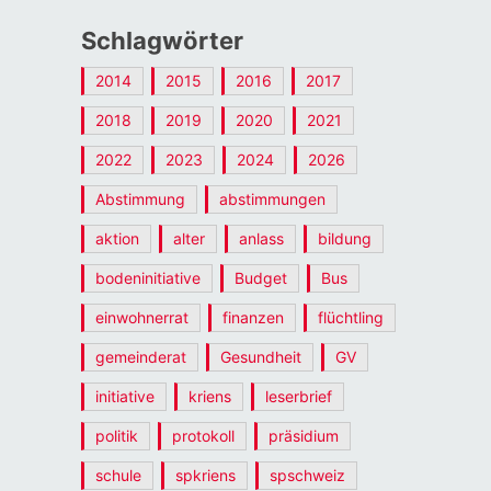
Schlagwörter
2014
2015
2016
2017
2018
2019
2020
2021
2022
2023
2024
2026
Abstimmung
abstimmungen
aktion
alter
anlass
bildung
bodeninitiative
Budget
Bus
einwohnerrat
finanzen
flüchtling
gemeinderat
Gesundheit
GV
initiative
kriens
leserbrief
politik
protokoll
präsidium
schule
spkriens
spschweiz