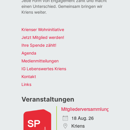
Jede Form von Engagement zählt und macht
einen Unterschied. Gemeinsam bringen wir
Kriens weiter.
Krienser Wohninitiative
Jetzt Mitglied werden!
Ihre Spende zählt!
Agenda
Medienmitteilungen
IG Lebenswertes Kriens
Kontakt
Links
Veranstaltungen
Mitgliederversammlung
18 Aug. 26
Kriens