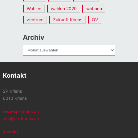
Wahlen
wahlen 2020
wohnen
zentrum
Zukunft Kriens
ÖV
Archiv
Archiv
Kontakt
SP Kriens
6010 Kriens
www.sp-kriens.ch
info@sp-kriens.ch
Kontakt