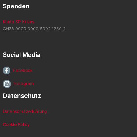
Spenden
Konto SP Kriens
CH26 0900 0000 6002 1259 2
Social Media
Facebook
Instagram
Datenschutz
Datenschutzerklärung
Cookie Policy