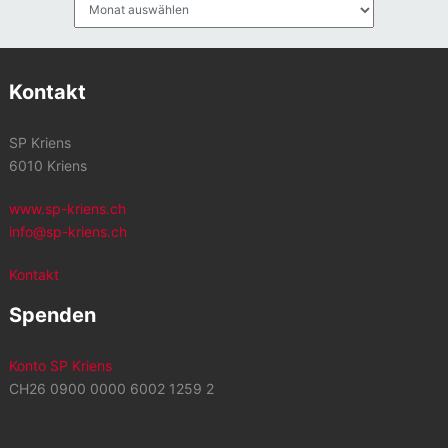
Archiv
Kontakt
SP Kriens
6010 Kriens
www.sp-kriens.ch
info@sp-kriens.ch
Kontakt
Spenden
Konto SP Kriens
CH26 0900 0000 6002 1259 2