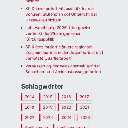
bleiben
SP Kriens fordert Hitzeschutz für die
Schulen: Stufenplan soll Unterricht bei
Hitzewellen sichern
Jahresrechnung 2025: Übergewinn
verdeckt die Wirkungen einer
Kürzungspolitik
SP Kriens fordert stärkere regionale
Zusammenarbeit in der Jugendarbeit und
vernetzte Quartierarbeit
Verbesserung der Velosicherheit auf der
Schachen- und Amlehnstrasse gefordert
Schlagwörter
2014
2015
2016
2017
2018
2019
2020
2021
2022
2023
2024
2026
Abstimmung
abstimmungen