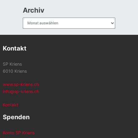
Archiv
Archiv
Kontakt
SP Kriens
6010 Kriens
www.sp-kriens.ch
info@sp-kriens.ch
Kontakt
Spenden
Konto SP Kriens