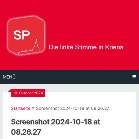
Direkt
zum
Inhalt
MENÜ
18. Oktober 2024
Startseite
Screenshot 2024-10-18 at 08.26.27
Screenshot 2024-10-18 at
08.26.27