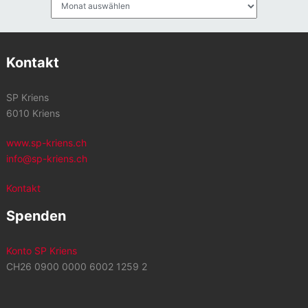
Kontakt
SP Kriens
6010 Kriens
www.sp-kriens.ch
info@sp-kriens.ch
Kontakt
Spenden
Konto SP Kriens
CH26 0900 0000 6002 1259 2