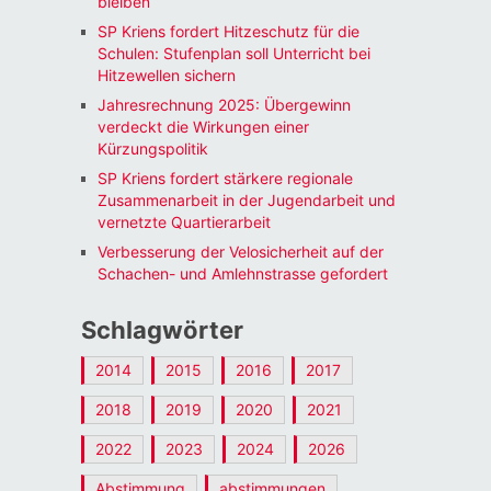
bleiben
SP Kriens fordert Hitzeschutz für die
Schulen: Stufenplan soll Unterricht bei
Hitzewellen sichern
Jahresrechnung 2025: Übergewinn
verdeckt die Wirkungen einer
Kürzungspolitik
SP Kriens fordert stärkere regionale
Zusammenarbeit in der Jugendarbeit und
vernetzte Quartierarbeit
Verbesserung der Velosicherheit auf der
Schachen- und Amlehnstrasse gefordert
Schlagwörter
2014
2015
2016
2017
2018
2019
2020
2021
2022
2023
2024
2026
Abstimmung
abstimmungen