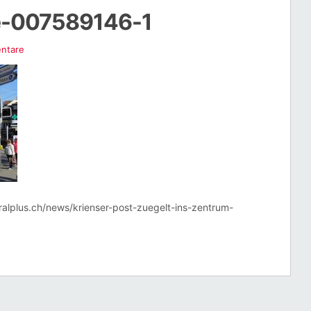
-007589146-1
ntare
tralplus.ch/news/krienser-post-zuegelt-ins-zentrum-