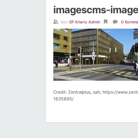
imagescms-image
Von
SP Kriens Admin
0 Komme
Credit: Zentralplus, sah, https://www.zen
1635895/