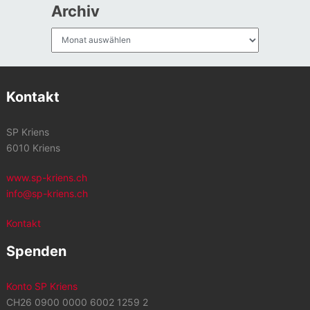
Archiv
Archiv
Kontakt
SP Kriens
6010 Kriens
www.sp-kriens.ch
info@sp-kriens.ch
Kontakt
Spenden
Konto SP Kriens
CH26 0900 0000 6002 1259 2