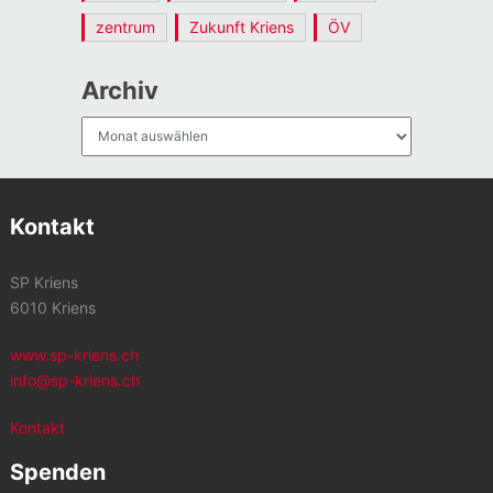
zentrum
Zukunft Kriens
ÖV
Archiv
Archiv
Kontakt
SP Kriens
6010 Kriens
www.sp-kriens.ch
info@sp-kriens.ch
Kontakt
Spenden