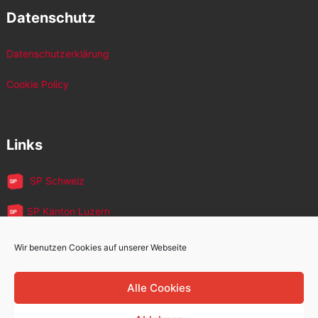
Datenschutz
Datenschutzerklärung
Cookie Policy
Links
SP Schweiz
SP Kanton Luzern
JUSO Luzern
Wir benutzen Cookies auf unserer Webseite
SP MigrantInnen
Alle Cookies
SP 60+