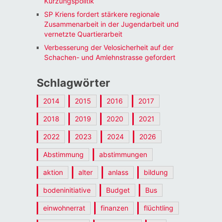
Kürzungspolitik
SP Kriens fordert stärkere regionale
Zusammenarbeit in der Jugendarbeit und
vernetzte Quartierarbeit
Verbesserung der Velosicherheit auf der
Schachen- und Amlehnstrasse gefordert
Schlagwörter
2014
2015
2016
2017
2018
2019
2020
2021
2022
2023
2024
2026
Abstimmung
abstimmungen
aktion
alter
anlass
bildung
bodeninitiative
Budget
Bus
einwohnerrat
finanzen
flüchtling