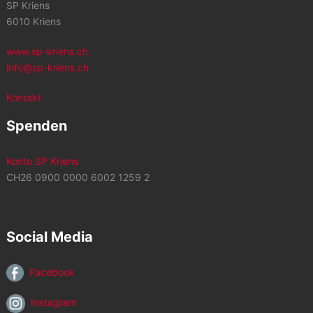
SP Kriens
6010 Kriens
www.sp-kriens.ch
info@sp-kriens.ch
Kontakt
Spenden
Konto SP Kriens
CH26 0900 0000 6002 1259 2
Social Media
Facebook
Instagram