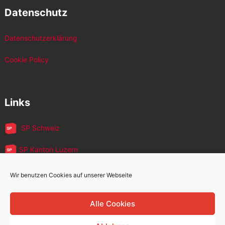
Datenschutz
Datenschutzerklärung
Cookie Policy
Links
SP Schweiz
SP Kanton Luzern
JUSO Luzern
Wir benutzen Cookies auf unserer Webseite
SP MigrantInnen
Alle Cookies
SP 60+