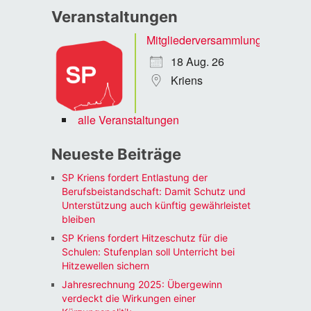
Veranstaltungen
Mitgliederversammlung
18 Aug. 26
Kriens
alle Veranstaltungen
Neueste Beiträge
SP Kriens fordert Entlastung der
Berufsbeistandschaft: Damit Schutz und
Unterstützung auch künftig gewährleistet
bleiben
SP Kriens fordert Hitzeschutz für die
Schulen: Stufenplan soll Unterricht bei
Hitzewellen sichern
Jahresrechnung 2025: Übergewinn
verdeckt die Wirkungen einer