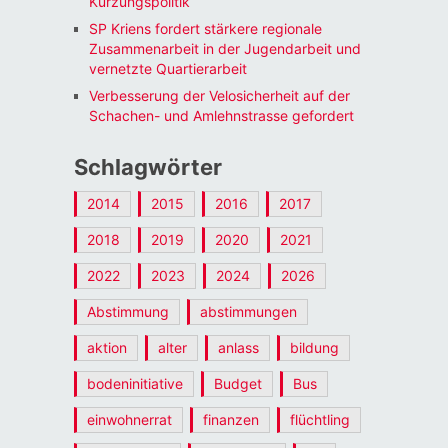
Kürzungspolitik
SP Kriens fordert stärkere regionale
Zusammenarbeit in der Jugendarbeit und
vernetzte Quartierarbeit
Verbesserung der Velosicherheit auf der
Schachen- und Amlehnstrasse gefordert
Schlagwörter
2014
2015
2016
2017
2018
2019
2020
2021
2022
2023
2024
2026
Abstimmung
abstimmungen
aktion
alter
anlass
bildung
bodeninitiative
Budget
Bus
einwohnerrat
finanzen
flüchtling