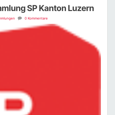
mmlung SP Kanton Luzern
mmlungen
0 Kommentare