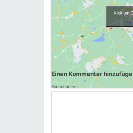
Klick um 
Mer Informationen
hier
.
Einen Kommentar hinzufüge
Kommentiere: