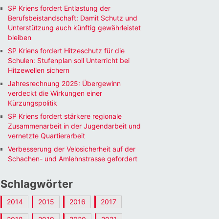
SP Kriens fordert Entlastung der
Berufsbeistandschaft: Damit Schutz und
Unterstützung auch künftig gewährleistet
bleiben
SP Kriens fordert Hitzeschutz für die
Schulen: Stufenplan soll Unterricht bei
Hitzewellen sichern
Office 365
Outlook Li
Jahresrechnung 2025: Übergewinn
verdeckt die Wirkungen einer
Kürzungspolitik
SP Kriens fordert stärkere regionale
Zusammenarbeit in der Jugendarbeit und
vernetzte Quartierarbeit
Verbesserung der Velosicherheit auf der
Schachen- und Amlehnstrasse gefordert
Schlagwörter
2014
2015
2016
2017