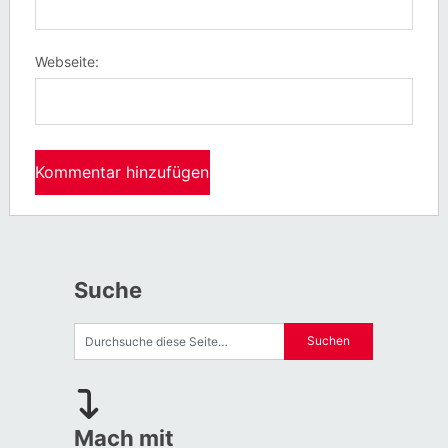
Webseite:
Suche
Mach mit