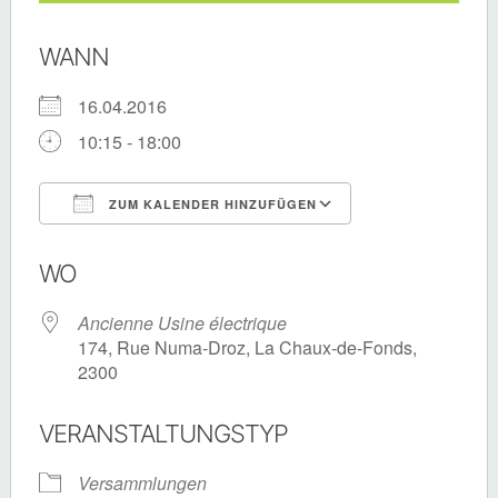
WANN
16.04.2016
10:15 - 18:00
ZUM KALENDER HINZUFÜGEN
ICS herunterladen
Google Kalende
WO
Ancienne Usine électrique
174, Rue Numa-Droz, La Chaux-de-Fonds,
2300
VERANSTALTUNGSTYP
Versammlungen