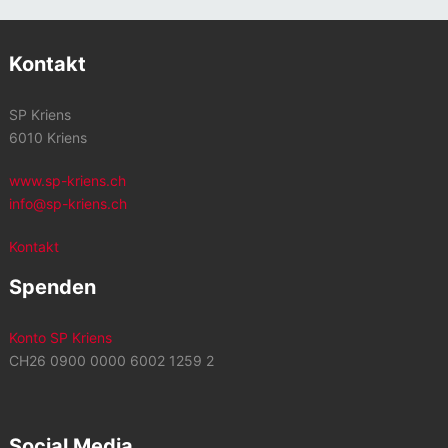
Kontakt
SP Kriens
6010 Kriens
www.sp-kriens.ch
info@sp-kriens.ch
Kontakt
Spenden
Konto SP Kriens
CH26 0900 0000 6002 1259 2
Social Media