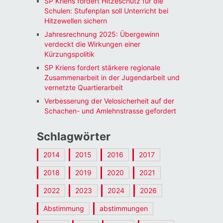
SP Kriens fordert Hitzeschutz für die
Schulen: Stufenplan soll Unterricht bei
Hitzewellen sichern
Jahresrechnung 2025: Übergewinn
verdeckt die Wirkungen einer
Kürzungspolitik
SP Kriens fordert stärkere regionale
Zusammenarbeit in der Jugendarbeit und
vernetzte Quartierarbeit
Verbesserung der Velosicherheit auf der
Schachen- und Amlehnstrasse gefordert
Schlagwörter
2014
2015
2016
2017
2018
2019
2020
2021
2022
2023
2024
2026
Abstimmung
abstimmungen