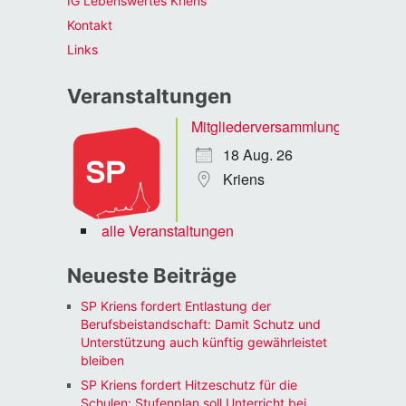
IG Lebenswertes Kriens
Kontakt
Links
Veranstaltungen
Mitgliederversammlung
18 Aug. 26
Kriens
alle Veranstaltungen
Neueste Beiträge
SP Kriens fordert Entlastung der
Berufsbeistandschaft: Damit Schutz und
Unterstützung auch künftig gewährleistet
bleiben
SP Kriens fordert Hitzeschutz für die
Schulen: Stufenplan soll Unterricht bei