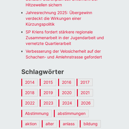
Hitzewellen sichern
Jahresrechnung 2025: Übergewinn
verdeckt die Wirkungen einer
Kürzungspolitik
SP Kriens fordert stärkere regionale
Zusammenarbeit in der Jugendarbeit und
vernetzte Quartierarbeit
Verbesserung der Velosicherheit auf der
Schachen- und Amlehnstrasse gefordert
Schlagwörter
2014
2015
2016
2017
2018
2019
2020
2021
2022
2023
2024
2026
Abstimmung
abstimmungen
aktion
alter
anlass
bildung