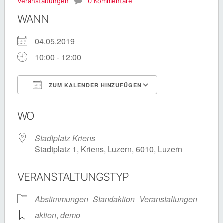
Veranstaltungen
0 Kommentare
WANN
04.05.2019
10:00 - 12:00
ZUM KALENDER HINZUFÜGEN
ICS herunterladen
Google Kalende
WO
Stadtplatz Kriens
Stadtplatz 1, Kriens, Luzern, 6010, Luzern
VERANSTALTUNGSTYP
Abstimmungen
Standaktion
Veranstaltungen
aktion
,
demo