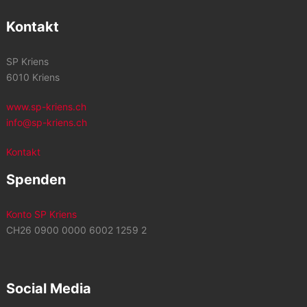
Kontakt
SP Kriens
6010 Kriens
www.sp-kriens.ch
info@sp-kriens.ch
Kontakt
Spenden
Konto SP Kriens
CH26 0900 0000 6002 1259 2
Social Media