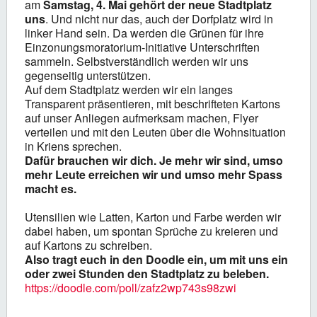
am
Samstag, 4. Mai gehört der neue Stadtplatz
uns
. Und nicht nur das, auch der Dorfplatz wird in
linker Hand sein. Da werden die Grünen für ihre
Einzonungsmoratorium-Initiative Unterschriften
sammeln. Selbstverständlich werden wir uns
gegenseitig unterstützen.
Auf dem Stadtplatz werden wir ein langes
Transparent präsentieren, mit beschrifteten Kartons
auf unser Anliegen aufmerksam machen, Flyer
verteilen und mit den Leuten über die Wohnsituation
in Kriens sprechen.
Dafür brauchen wir dich. Je mehr wir sind, umso
mehr Leute erreichen wir und umso mehr Spass
macht es.
Utensilien wie Latten, Karton und Farbe werden wir
dabei haben, um spontan Sprüche zu kreieren und
auf Kartons zu schreiben.
Also tragt euch in den Doodle ein, um mit uns ein
oder zwei Stunden den Stadtplatz zu beleben.
https://doodle.com/poll/zafz2wp743s98zwi