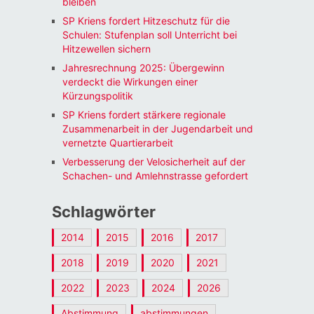
bleiben
SP Kriens fordert Hitzeschutz für die
Schulen: Stufenplan soll Unterricht bei
Hitzewellen sichern
Jahresrechnung 2025: Übergewinn
verdeckt die Wirkungen einer
Kürzungspolitik
SP Kriens fordert stärkere regionale
Zusammenarbeit in der Jugendarbeit und
vernetzte Quartierarbeit
Verbesserung der Velosicherheit auf der
Schachen- und Amlehnstrasse gefordert
Schlagwörter
2014
2015
2016
2017
2018
2019
2020
2021
2022
2023
2024
2026
Abstimmung
abstimmungen