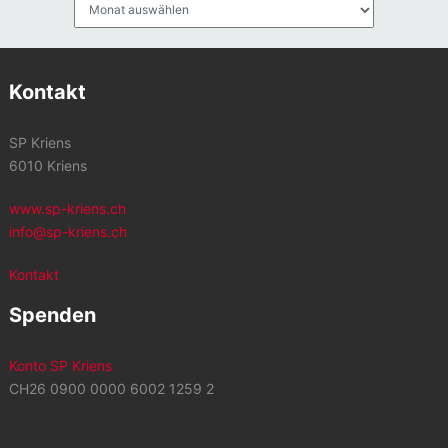
Archiv
Kontakt
SP Kriens
6010 Kriens
www.sp-kriens.ch
info@sp-kriens.ch
Kontakt
Spenden
Konto SP Kriens
CH26 0900 0000 6002 1259 2