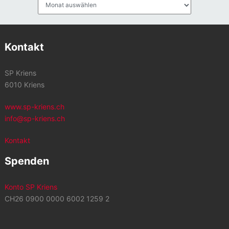
Archiv
Kontakt
SP Kriens
6010 Kriens
www.sp-kriens.ch
info@sp-kriens.ch
Kontakt
Spenden
Konto SP Kriens
CH26 0900 0000 6002 1259 2