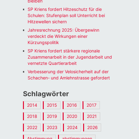
bleiben
SP Kriens fordert Hitzeschutz für die
Schulen: Stufenplan soll Unterricht bei
Hitzewellen sichern
Jahresrechnung 2025: Übergewinn
verdeckt die Wirkungen einer
Kürzungspolitik
SP Kriens fordert stärkere regionale
Zusammenarbeit in der Jugendarbeit und
vernetzte Quartierarbeit
Verbesserung der Velosicherheit auf der
Schachen- und Amlehnstrasse gefordert
Schlagwörter
2014
2015
2016
2017
2018
2019
2020
2021
2022
2023
2024
2026
Abstimmung
abstimmungen