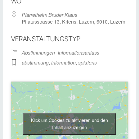
WO
Pfarreiheim Bruder Klaus
Pilatusstrasse 13, Kriens, Luzern, 6010, Luzern
VERANSTALTUNGSTYP
Abstimmungen
Informationsanlass
abstimmung
,
information
,
spkriens
Klick um Cookies zu aktivieren und den
Inhalt anzuzeigen