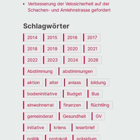
Verbesserung der Velosicherheit auf der
Schachen- und Amlehnstrasse gefordert
Schlagwörter
2014
2015
2016
2017
2018
2019
2020
2021
2022
2023
2024
2026
Abstimmung
abstimmungen
aktion
alter
anlass
bildung
bodeninitiative
Budget
Bus
einwohnerrat
finanzen
flüchtling
gemeinderat
Gesundheit
GV
initiative
kriens
leserbrief
politik
protokoll
präsidium