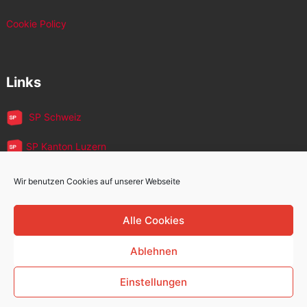
Cookie Policy
Links
SP Schweiz
SP Kanton Luzern
JUSO Luzern
Wir benutzen Cookies auf unserer Webseite
SP MigrantInnen
Alle Cookies
SP 60+
Ablehnen
Einstellungen
Sozialdemokratische Partei Kriens
Copyright © 2026.