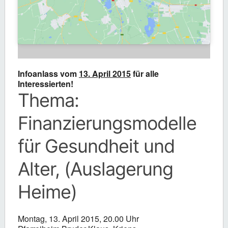
Infoanlass vom
13. April 2015
für alle
Interessierten!
Thema:
Finanzierungsmodelle
für Gesundheit und
Alter, (Auslagerung
Heime)
Montag, 13. April 2015, 20.00 Uhr