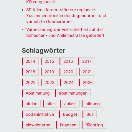
Kürzungspolitik
SP Kriens fordert stärkere regionale
Zusammenarbeit in der Jugendarbeit und
vernetzte Quartierarbeit
Verbesserung der Velosicherheit auf der
Schachen- und Amlehnstrasse gefordert
Schlagwörter
2014
2015
2016
2017
2018
2019
2020
2021
2022
2023
2024
2026
Abstimmung
abstimmungen
aktion
alter
anlass
bildung
bodeninitiative
Budget
Bus
einwohnerrat
finanzen
flüchtling