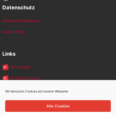
Datenschutz
Datenschutzerklärung
Cookie Policy
Links
SP Schweiz
SP Kanton Luzern
JUSO Luzern
Wir benutzen Cookies auf unserer Webseite
SP MigrantInnen
Alle Cookies
SP 60+