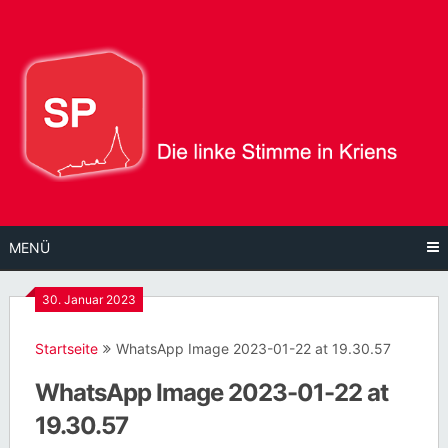
Direkt
zum
Inhalt
MENÜ
30. Januar 2023
Startseite
WhatsApp Image 2023-01-22 at 19.30.57
WhatsApp Image 2023-01-22 at
19.30.57