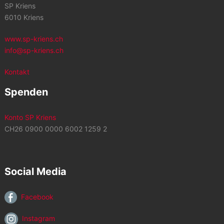
SP Kriens
6010 Kriens
www.sp-kriens.ch
info@sp-kriens.ch
Kontakt
Spenden
Konto SP Kriens
CH26 0900 0000 6002 1259 2
Social Media
Facebook
Instagram