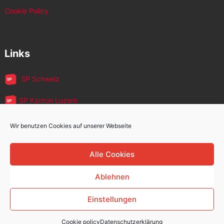
Cookie Policy
Links
SP Schweiz
SP Kanton Luzern
JUSO Luzern
Wir benutzen Cookies auf unserer Webseite
SP MigrantInnen
Alle Cookies
SP 60+
Ablehnen
Einstellungen
Sozialdemokratische Partei Kriens
Copyright © 2026.
Cookie policy
Datenschutzerklärung