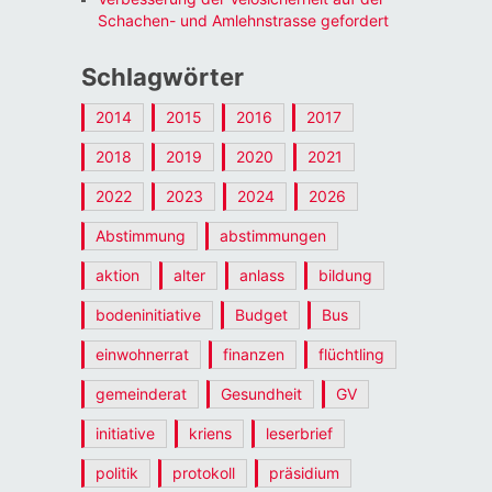
Schachen- und Amlehnstrasse gefordert
Schlagwörter
2014
2015
2016
2017
2018
2019
2020
2021
2022
2023
2024
2026
Abstimmung
abstimmungen
aktion
alter
anlass
bildung
bodeninitiative
Budget
Bus
einwohnerrat
finanzen
flüchtling
gemeinderat
Gesundheit
GV
initiative
kriens
leserbrief
politik
protokoll
präsidium