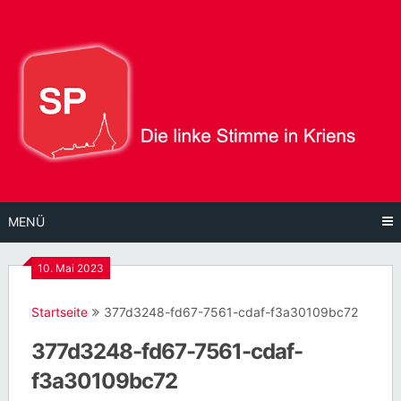
Direkt
zum
Inhalt
MENÜ
10. Mai 2023
Startseite
377d3248-fd67-7561-cdaf-f3a30109bc72
377d3248-fd67-7561-cdaf-
f3a30109bc72