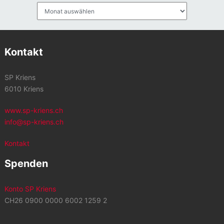
Archiv
Kontakt
SP Kriens
6010 Kriens
www.sp-kriens.ch
info@sp-kriens.ch
Kontakt
Spenden
Konto SP Kriens
CH26 0900 0000 6002 1259 2