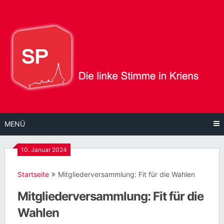
Direkt
zum
Inhalt
MENÜ
10. Januar 2024
Startseite
Mitgliederversammlung: Fit für die Wahlen
Mitgliederversammlung: Fit für die
Wahlen