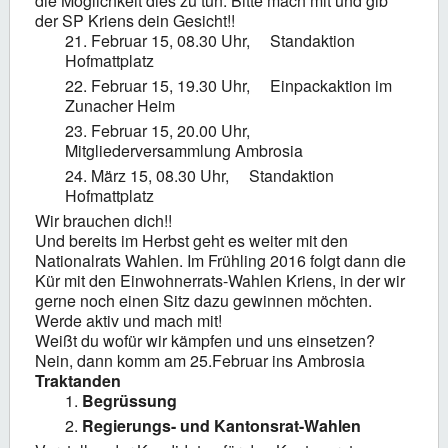
die Möglichkeit dies zu tun. Bitte mach mit und gib
der SP Kriens dein Gesicht!!
Februar 15, 08.30 Uhr, Standaktion
Hofmattplatz
Februar 15, 19.30 Uhr, Einpackaktion im
Zunacher Heim
Februar 15, 20.00 Uhr,
Mitgliederversammlung Ambrosia
März 15, 08.30 Uhr, Standaktion
Hofmattplatz
Wir brauchen dich!!
Und bereits im Herbst geht es weiter mit den
Nationalrats Wahlen. Im Frühling 2016 folgt dann die
Kür mit den Einwohnerrats-Wahlen Kriens, in der wir
gerne noch einen Sitz dazu gewinnen möchten.
Werde aktiv und mach mit!
Weißt du wofür wir kämpfen und uns einsetzen?
Nein, dann komm am 25.Februar ins Ambrosia
Traktanden
Begrüssung
Regierungs- und Kantonsrat-Wahlen