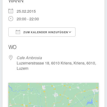
WANN
25.02.2015
20:00 - 22:00
ZUM KALENDER HINZUFÜGEN
ICS herunterladen
Google Kalende
WO
Cafe Ambrosia
Luzernerstrasse 18, 6010 Kriens, Kriens, 6010,
Luzern