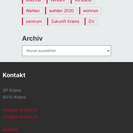
Wahlen
wahlen 2020
wohnen
zentrum
Zukunft Kriens
ÖV
Archiv
Archiv
Kontakt
SP Kriens
6010 Kriens
www.sp-kriens.ch
info@sp-kriens.ch
Kontakt