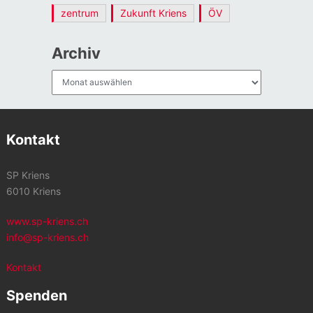
zentrum
Zukunft Kriens
ÖV
Archiv
Archiv
Kontakt
SP Kriens
6010 Kriens
www.sp-kriens.ch
info@sp-kriens.ch
Kontakt
Spenden