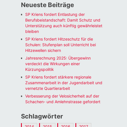
Neueste Beiträge
SP Kriens fordert Entlastung der
Berufsbeistandschaft: Damit Schutz und
Unterstützung auch künftig gewährleistet
bleiben
SP Kriens fordert Hitzeschutz für die
Schulen: Stufenplan soll Unterricht bei
Hitzewellen sichern
Jahresrechnung 2025: Übergewinn
verdeckt die Wirkungen einer
Kürzungspolitik
SP Kriens fordert stärkere regionale
Zusammenarbeit in der Jugendarbeit und
vernetzte Quartierarbeit
Verbesserung der Velosicherheit auf der
Schachen- und Amlehnstrasse gefordert
Schlagwörter
2014
2015
2016
2017