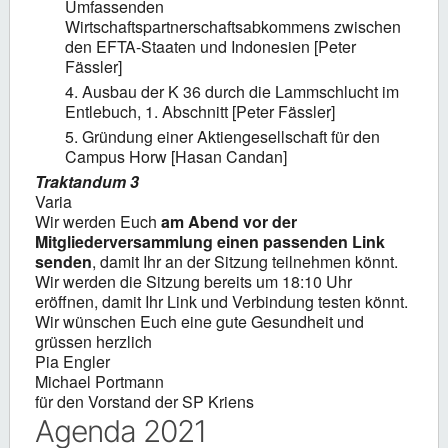
Umfassenden
Wirtschaftspartnerschaftsabkommens zwischen
den EFTA-Staaten und Indonesien [Peter
Fässler]
Ausbau der K 36 durch die Lammschlucht im
Entlebuch, 1. Abschnitt [Peter Fässler]
Gründung einer Aktiengesellschaft für den
Campus Horw [Hasan Candan]
Traktandum 3
Varia
Wir werden Euch
am Abend vor der
Mitgliederversammlung einen passenden Link
senden
, damit Ihr an der Sitzung teilnehmen könnt.
Wir werden die Sitzung bereits um 18:10 Uhr
eröffnen, damit Ihr Link und Verbindung testen könnt.
Wir wünschen Euch eine gute Gesundheit und
grüssen herzlich
Pia Engler
Michael Portmann
für den Vorstand der SP Kriens
Agenda 2021