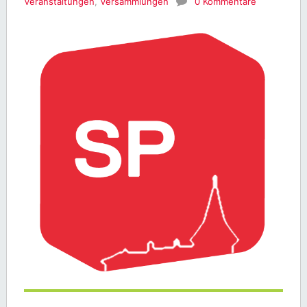
Veranstaltungen
,
Versammlungen
0 Kommentare