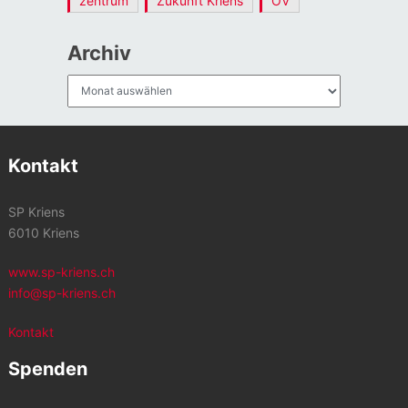
zentrum
Zukunft Kriens
ÖV
Archiv
Archiv
Kontakt
SP Kriens
6010 Kriens
www.sp-kriens.ch
info@sp-kriens.ch
Kontakt
Spenden