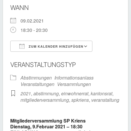
WANN
09.02.2021
18:30 - 20:30
ZUM KALENDER HINZUFÜGEN
ICS herunterladen
Google Kalende
VERANSTALTUNGSTYP
Abstimmungen
Informationsanlass
Veranstaltungen
Versammlungen
2021
,
abstimmung
,
einwohnerrat
,
kantonsrat
,
mitgliederversammlung
,
spkriens
,
veranstaltung
Mitgliederversammlung SP Kriens
Dienstag, 9.Februar 2021 – 18:30