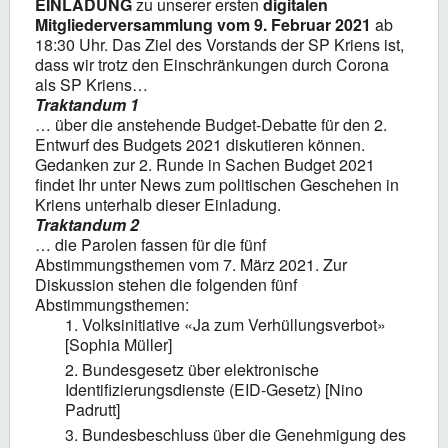
EINLADUNG
zu unserer ersten
digitalen
Mitgliederversammlung vom 9. Februar 2021
ab
18:30 Uhr. Das Ziel des Vorstands der SP Kriens ist,
dass wir trotz den Einschränkungen durch Corona
als SP Kriens…
Traktandum 1
… über die anstehende Budget-Debatte für den 2.
Entwurf des Budgets 2021 diskutieren können.
Gedanken zur 2. Runde in Sachen Budget 2021
findet Ihr unter News zum politischen Geschehen in
Kriens unterhalb dieser Einladung.
Traktandum 2
… die Parolen fassen für die fünf
Abstimmungsthemen vom 7. März 2021. Zur
Diskussion stehen die folgenden fünf
Abstimmungsthemen:
Volksinitiative «Ja zum Verhüllungsverbot»
[Sophia Müller]
Bundesgesetz über elektronische
Identifizierungsdienste (EID-Gesetz) [Nino
Padrutt]
Bundesbeschluss über die Genehmigung des