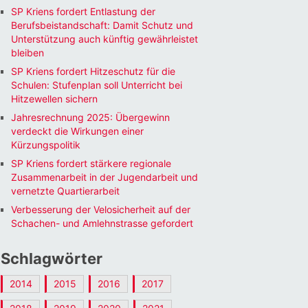
SP Kriens fordert Entlastung der
Berufsbeistandschaft: Damit Schutz und
Unterstützung auch künftig gewährleistet
bleiben
Office 365
Outlook Li
SP Kriens fordert Hitzeschutz für die
Schulen: Stufenplan soll Unterricht bei
Hitzewellen sichern
Jahresrechnung 2025: Übergewinn
verdeckt die Wirkungen einer
Kürzungspolitik
SP Kriens fordert stärkere regionale
Zusammenarbeit in der Jugendarbeit und
vernetzte Quartierarbeit
Verbesserung der Velosicherheit auf der
Schachen- und Amlehnstrasse gefordert
Schlagwörter
2014
2015
2016
2017