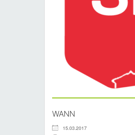
WANN
15.03.2017