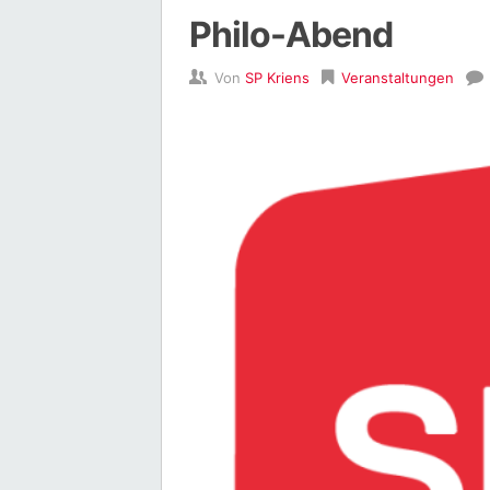
Philo-Abend
Von
SP Kriens
Veranstaltungen