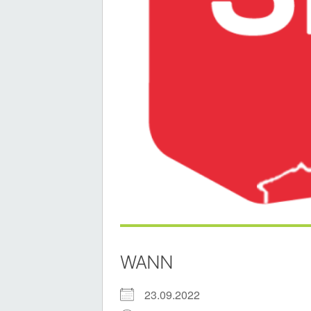
WANN
23.09.2022