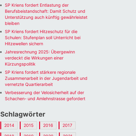
SP Kriens fordert Entlastung der
Berufsbeistandschaft: Damit Schutz und
Unterstützung auch künftig gewährleistet
bleiben
Office 365
Outlook Li
SP Kriens fordert Hitzeschutz für die
Schulen: Stufenplan soll Unterricht bei
Hitzewellen sichern
Jahresrechnung 2025: Übergewinn
verdeckt die Wirkungen einer
Kürzungspolitik
SP Kriens fordert stärkere regionale
Zusammenarbeit in der Jugendarbeit und
vernetzte Quartierarbeit
Verbesserung der Velosicherheit auf der
Schachen- und Amlehnstrasse gefordert
Schlagwörter
2014
2015
2016
2017