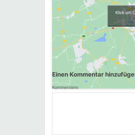
Klick um 
Ein unverbindliches Treffen um über di
Einen Kommentar hinzufüge
Kommentiere: