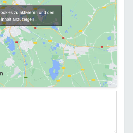
Cookies zu aktivieren und den
Inhalt anzuzeigen
e Welt und die Politik zu philosophieren.
n