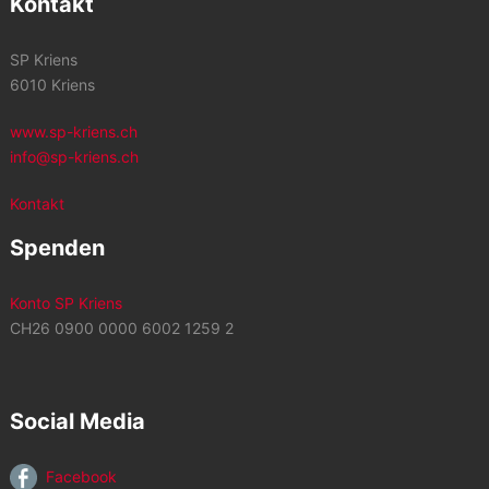
Kontakt
SP Kriens
6010 Kriens
www.sp-kriens.ch
info@sp-kriens.ch
Kontakt
Spenden
Konto SP Kriens
CH26 0900 0000 6002 1259 2
Social Media
Facebook