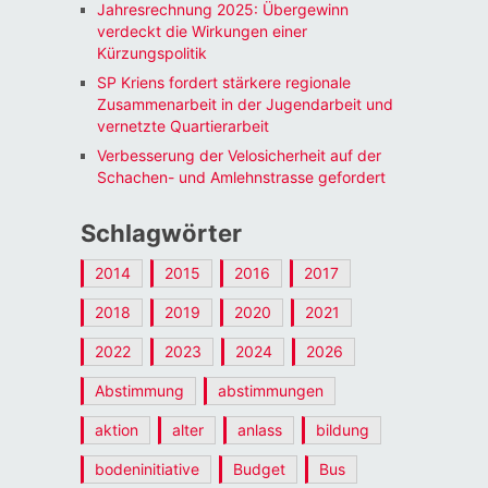
Jahresrechnung 2025: Übergewinn
verdeckt die Wirkungen einer
Kürzungspolitik
SP Kriens fordert stärkere regionale
Zusammenarbeit in der Jugendarbeit und
vernetzte Quartierarbeit
Verbesserung der Velosicherheit auf der
Schachen- und Amlehnstrasse gefordert
Schlagwörter
2014
2015
2016
2017
2018
2019
2020
2021
2022
2023
2024
2026
Abstimmung
abstimmungen
aktion
alter
anlass
bildung
bodeninitiative
Budget
Bus