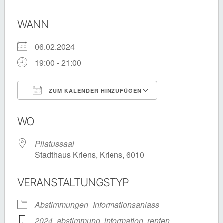
WANN
06.02.2024
19:00 - 21:00
ZUM KALENDER HINZUFÜGEN
ICS herunterladen
Google Kalende
WO
Pilatussaal
Stadthaus Kriens, Kriens, 6010
VERANSTALTUNGSTYP
Abstimmungen
Informationsanlass
2024
,
abstimmung
,
information
,
renten
,