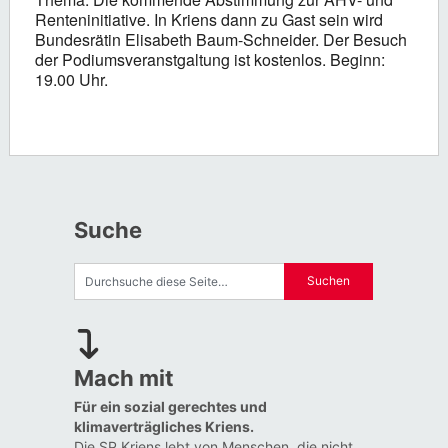
Renteninitiative. In Kriens dann zu Gast sein wird
Bundesrätin Elisabeth Baum-Schneider. Der Besuch
der Podiumsveranstgaltung ist kostenlos. Beginn:
19.00 Uhr.
Suche
Mach mit
Für ein sozial gerechtes und
klimaverträgliches Kriens.
Die SP Kriens lebt von Menschen, die nicht