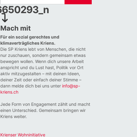
6650293_n
Mach mit
Für ein sozial gerechtes und
klimaverträgliches Kriens.
Die SP Kriens lebt von Menschen, die nicht
nur zuschauen, sondern gemeinsam etwas
bewegen wollen. Wenn dich unsere Arbeit
anspricht und du Lust hast, Politik vor Ort
aktiv mitzugestalten – mit deinen Ideen,
deiner Zeit oder einfach deiner Stimme –
dann melde dich bei uns unter
info@sp-
kriens.ch
Jede Form von Engagement zählt und macht
einen Unterschied. Gemeinsam bringen wir
Kriens weiter.
Krienser Wohninitiative