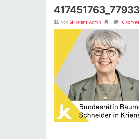
417451763_7793
Von
SP Kriens Admin
0 Komme