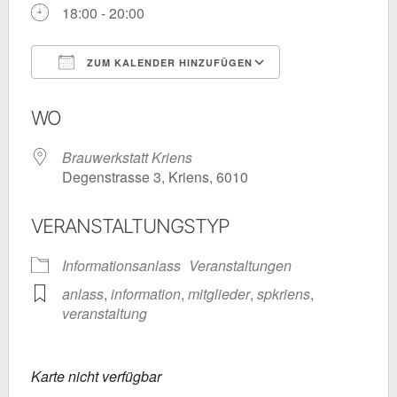
18:00 - 20:00
ZUM KALENDER HINZUFÜGEN
ICS herunterladen
Google Kalende
WO
Brauwerkstatt Kriens
Degenstrasse 3, Kriens, 6010
VERANSTALTUNGSTYP
Informationsanlass
Veranstaltungen
anlass
,
information
,
mitglieder
,
spkriens
,
veranstaltung
Karte nicht verfügbar