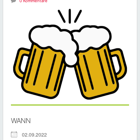
0 Kommentare
WANN
02.09.2022