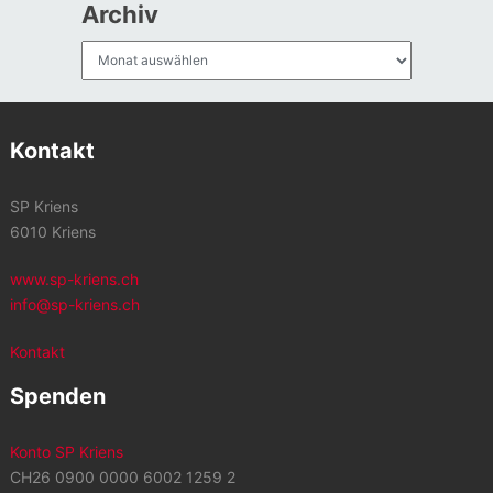
Archiv
Archiv
Kontakt
SP Kriens
6010 Kriens
www.sp-kriens.ch
info@sp-kriens.ch
Kontakt
Spenden
Konto SP Kriens
CH26 0900 0000 6002 1259 2