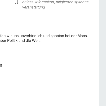
anlass
,
information
,
mitglieder
,
spkriens
,
veranstaltung
ffen wir uns unverbindlich und spontan bei der Mons-
ber Politik und die Welt.
n