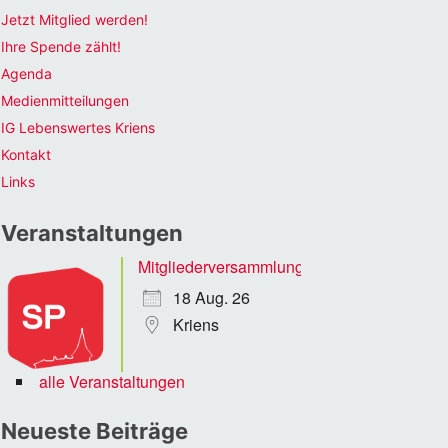
Jetzt Mitglied werden!
Ihre Spende zählt!
Agenda
Medienmitteilungen
IG Lebenswertes Kriens
Kontakt
Links
Veranstaltungen
Mitgliederversammlung
18 Aug. 26
Kriens
alle Veranstaltungen
Office 365
Outlook Li
Neueste Beiträge