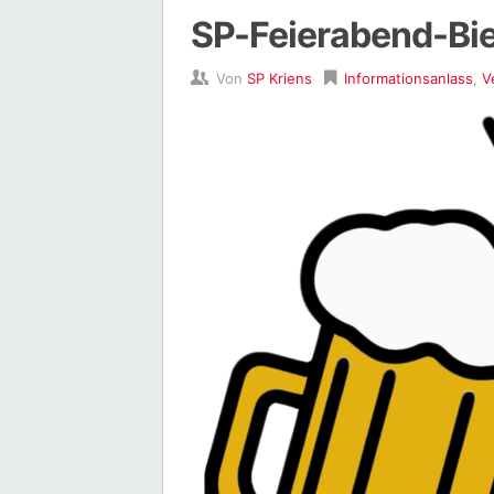
SP-Feierabend-Bie
Von
SP Kriens
Informationsanlass
,
V