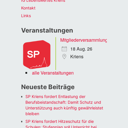
IG Lebenswertes Kriens
Kontakt
Links
Veranstaltungen
Mitgliederversammlung
18 Aug. 26
Kriens
alle Veranstaltungen
Neueste Beiträge
SP Kriens fordert Entlastung der
Berufsbeistandschaft: Damit Schutz und
Unterstützung auch künftig gewährleistet
bleiben
SP Kriens fordert Hitzeschutz für die
Schulen: Stufenplan soll Unterricht bei