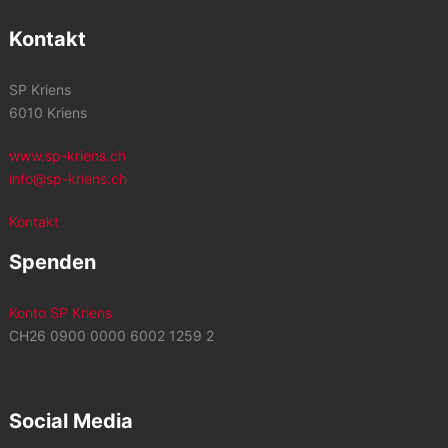
Kontakt
SP Kriens
6010 Kriens
www.sp-kriens.ch
info@sp-kriens.ch
Kontakt
Spenden
Konto SP Kriens
CH26 0900 0000 6002 1259 2
Social Media