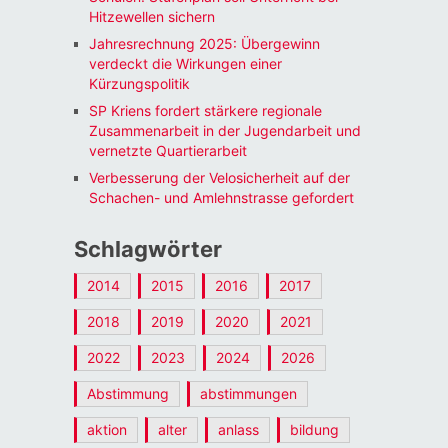
Hitzewellen sichern
Jahresrechnung 2025: Übergewinn
verdeckt die Wirkungen einer
Kürzungspolitik
SP Kriens fordert stärkere regionale
Zusammenarbeit in der Jugendarbeit und
vernetzte Quartierarbeit
Verbesserung der Velosicherheit auf der
Schachen- und Amlehnstrasse gefordert
Schlagwörter
2014
2015
2016
2017
2018
2019
2020
2021
2022
2023
2024
2026
Abstimmung
abstimmungen
aktion
alter
anlass
bildung