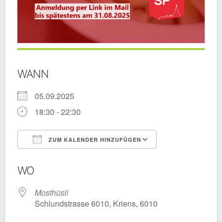
WANN
05.09.2025
18:30 - 22:30
ZUM KALENDER HINZUFÜGEN
ICS herunterladen
Google Kalende
WO
Mosthüsli
Schlundstrasse 6010, Kriens, 6010