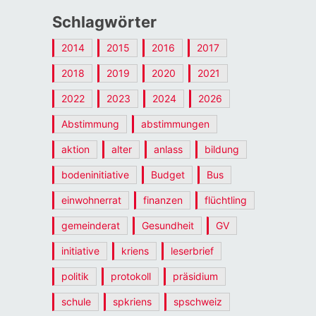
Schlagwörter
2014
2015
2016
2017
2018
2019
2020
2021
2022
2023
2024
2026
Abstimmung
abstimmungen
aktion
alter
anlass
bildung
bodeninitiative
Budget
Bus
einwohnerrat
finanzen
flüchtling
gemeinderat
Gesundheit
GV
initiative
kriens
leserbrief
politik
protokoll
präsidium
schule
spkriens
spschweiz