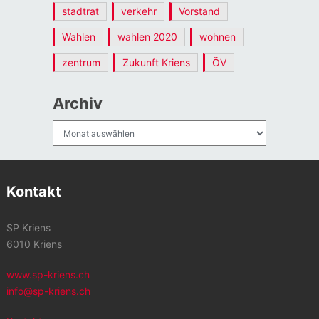
stadtrat
verkehr
Vorstand
Wahlen
wahlen 2020
wohnen
zentrum
Zukunft Kriens
ÖV
Archiv
Archiv
Kontakt
SP Kriens
6010 Kriens
www.sp-kriens.ch
info@sp-kriens.ch