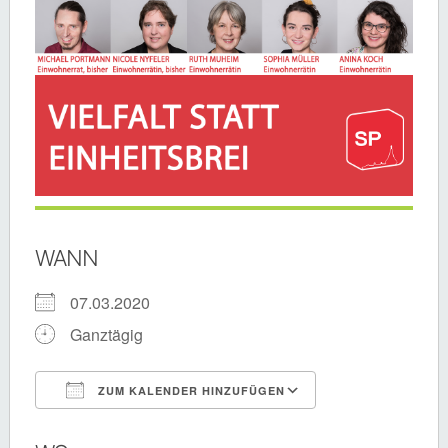
WANN
07.03.2020
Ganztägig
ZUM KALENDER HINZUFÜGEN
ICS herunterladen
Google Kalende