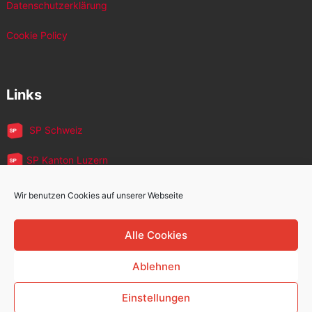
Datenschutzerklärung
Cookie Policy
Links
SP Schweiz
SP Kanton Luzern
JUSO Luzern
Wir benutzen Cookies auf unserer Webseite
SP MigrantInnen
Alle Cookies
SP 60+
Ablehnen
Einstellungen