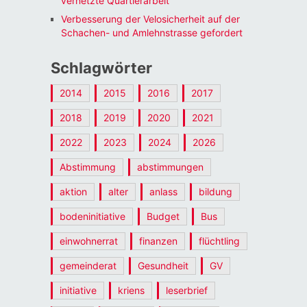
vernetzte Quartierarbeit
Verbesserung der Velosicherheit auf der
Schachen- und Amlehnstrasse gefordert
Schlagwörter
2014
2015
2016
2017
2018
2019
2020
2021
2022
2023
2024
2026
Abstimmung
abstimmungen
aktion
alter
anlass
bildung
bodeninitiative
Budget
Bus
einwohnerrat
finanzen
flüchtling
gemeinderat
Gesundheit
GV
initiative
kriens
leserbrief