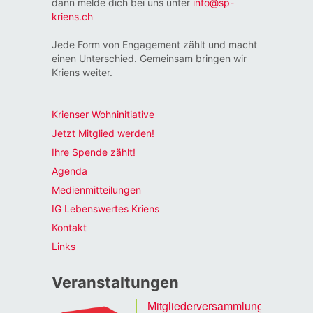
dann melde dich bei uns unter
info@sp-
kriens.ch
Jede Form von Engagement zählt und macht
einen Unterschied. Gemeinsam bringen wir
Kriens weiter.
Krienser Wohninitiative
Jetzt Mitglied werden!
Ihre Spende zählt!
Agenda
Medienmitteilungen
IG Lebenswertes Kriens
Kontakt
Links
Veranstaltungen
Mitgliederversammlung