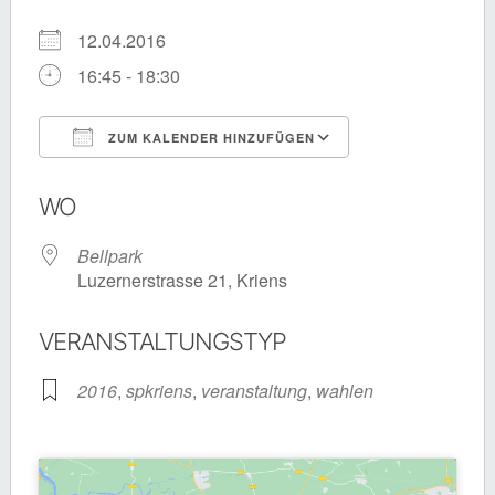
12.04.2016
16:45 - 18:30
ZUM KALENDER HINZUFÜGEN
ICS herunterladen
Google Kalende
WO
Bellpark
Luzernerstrasse 21, Kriens
VERANSTALTUNGSTYP
2016
,
spkriens
,
veranstaltung
,
wahlen