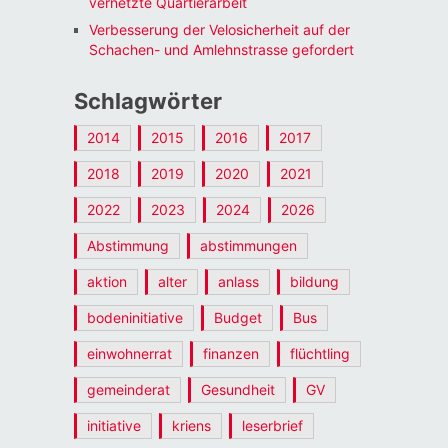
vernetzte Quartierarbeit
Verbesserung der Velosicherheit auf der
Schachen- und Amlehnstrasse gefordert
Schlagwörter
2014
2015
2016
2017
2018
2019
2020
2021
2022
2023
2024
2026
Abstimmung
abstimmungen
aktion
alter
anlass
bildung
bodeninitiative
Budget
Bus
einwohnerrat
finanzen
flüchtling
gemeinderat
Gesundheit
GV
initiative
kriens
leserbrief