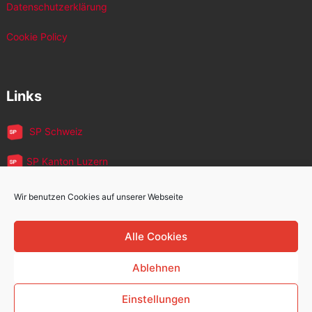
Datenschutzerklärung
Cookie Policy
Links
SP Schweiz
SP Kanton Luzern
JUSO Luzern
Wir benutzen Cookies auf unserer Webseite
SP MigrantInnen
Alle Cookies
SP 60+
Ablehnen
Einstellungen