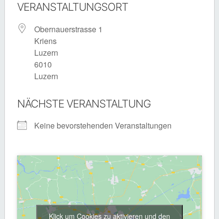
VERANSTALTUNGSORT
Obernauerstrasse 1
Kriens
Luzern
6010
Luzern
NÄCHSTE VERANSTALTUNG
Keine bevorstehenden Veranstaltungen
Klick um Cookies zu aktivieren und den