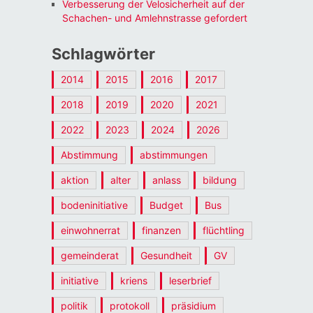
Verbesserung der Velosicherheit auf der
Schachen- und Amlehnstrasse gefordert
Schlagwörter
2014
2015
2016
2017
2018
2019
2020
2021
2022
2023
2024
2026
Abstimmung
abstimmungen
aktion
alter
anlass
bildung
bodeninitiative
Budget
Bus
einwohnerrat
finanzen
flüchtling
gemeinderat
Gesundheit
GV
initiative
kriens
leserbrief
politik
protokoll
präsidium