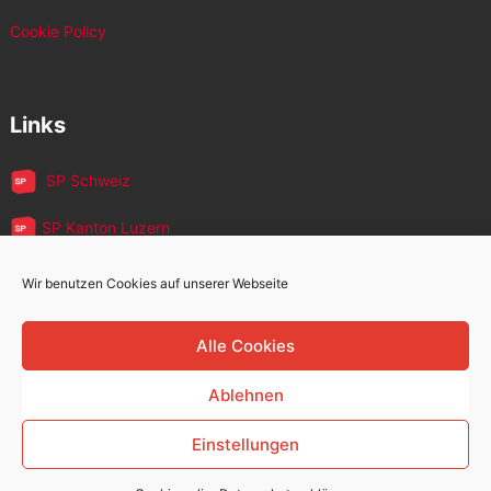
Cookie Policy
Links
SP Schweiz
SP Kanton Luzern
JUSO Luzern
Wir benutzen Cookies auf unserer Webseite
SP MigrantInnen
Alle Cookies
SP 60+
Ablehnen
Einstellungen
Sozialdemokratische Partei Kriens
Copyright © 2026.