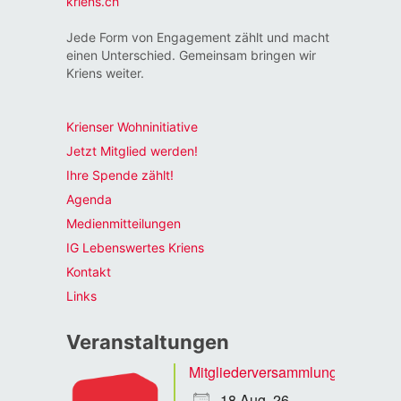
kriens.ch
Jede Form von Engagement zählt und macht
einen Unterschied. Gemeinsam bringen wir
Kriens weiter.
Krienser Wohninitiative
Jetzt Mitglied werden!
Ihre Spende zählt!
Agenda
Medienmitteilungen
IG Lebenswertes Kriens
Kontakt
Links
Veranstaltungen
Mitgliederversammlung
18 Aug. 26