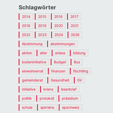
Schlagwörter
2014
2015
2016
2017
2018
2019
2020
2021
2022
2023
2024
2026
Abstimmung
abstimmungen
aktion
alter
anlass
bildung
bodeninitiative
Budget
Bus
einwohnerrat
finanzen
flüchtling
gemeinderat
Gesundheit
GV
initiative
kriens
leserbrief
politik
protokoll
präsidium
schule
spkriens
spschweiz