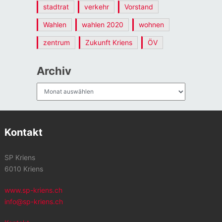
stadtrat
verkehr
Vorstand
Wahlen
wahlen 2020
wohnen
zentrum
Zukunft Kriens
ÖV
Archiv
Archiv
Kontakt
SP Kriens
6010 Kriens
www.sp-kriens.ch
info@sp-kriens.ch