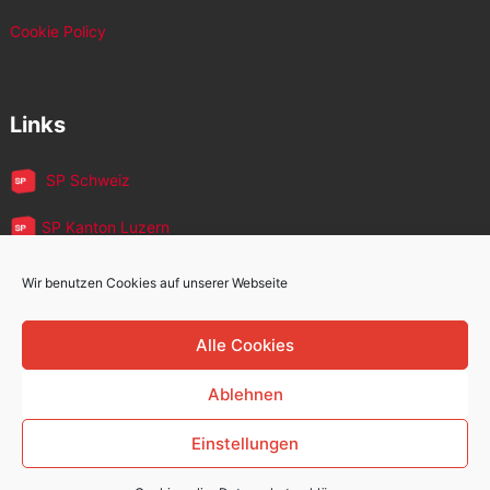
Cookie Policy
Links
SP Schweiz
SP Kanton Luzern
JUSO Luzern
Wir benutzen Cookies auf unserer Webseite
SP MigrantInnen
Alle Cookies
SP 60+
Ablehnen
Einstellungen
Sozialdemokratische Partei Kriens
Copyright © 2026.