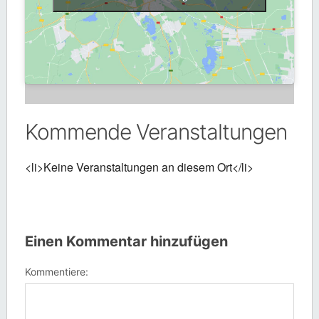
Kommende Veranstaltungen
<li>Keine Veranstaltungen an diesem Ort</li>
Einen Kommentar hinzufügen
Kommentiere: