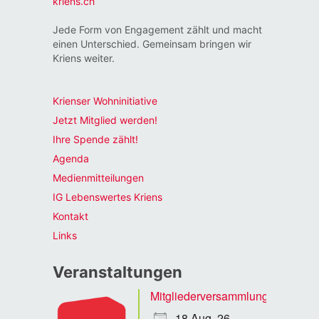
kriens.ch
Jede Form von Engagement zählt und macht
einen Unterschied. Gemeinsam bringen wir
Kriens weiter.
Krienser Wohninitiative
Jetzt Mitglied werden!
Ihre Spende zählt!
Agenda
Medienmitteilungen
IG Lebenswertes Kriens
Kontakt
Links
Veranstaltungen
Mitgliederversammlung
18 Aug. 26