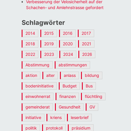
Verbesserung der Velosicherheit auf der
Schachen- und Amlehnstrasse gefordert
Schlagwörter
2014
2015
2016
2017
2018
2019
2020
2021
2022
2023
2024
2026
Abstimmung
abstimmungen
aktion
alter
anlass
bildung
bodeninitiative
Budget
Bus
einwohnerrat
finanzen
flüchtling
gemeinderat
Gesundheit
GV
initiative
kriens
leserbrief
politik
protokoll
präsidium