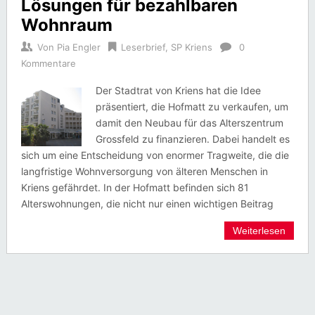
Lösungen für bezahlbaren
Wohnraum
Von
Pia Engler
Leserbrief
,
SP Kriens
0
Kommentare
Der Stadtrat von Kriens hat die Idee
präsentiert, die Hofmatt zu verkaufen, um
damit den Neubau für das Alterszentrum
Grossfeld zu finanzieren. Dabei handelt es
sich um eine Entscheidung von enormer Tragweite, die die
langfristige Wohnversorgung von älteren Menschen in
Kriens gefährdet. In der Hofmatt befinden sich 81
Alterswohnungen, die nicht nur einen wichtigen Beitrag
Weiterlesen