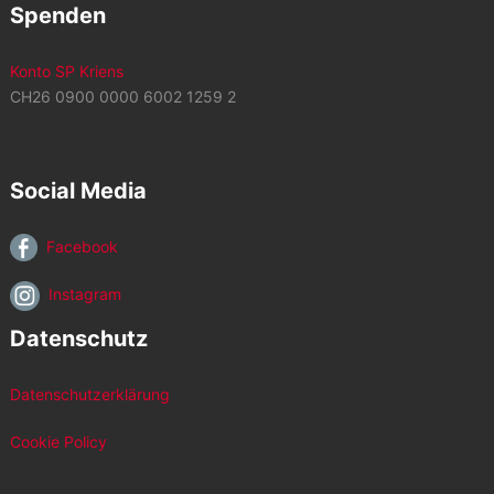
Spenden
Konto SP Kriens
CH26 0900 0000 6002 1259 2
Social Media
Facebook
Instagram
Datenschutz
Datenschutzerklärung
Cookie Policy