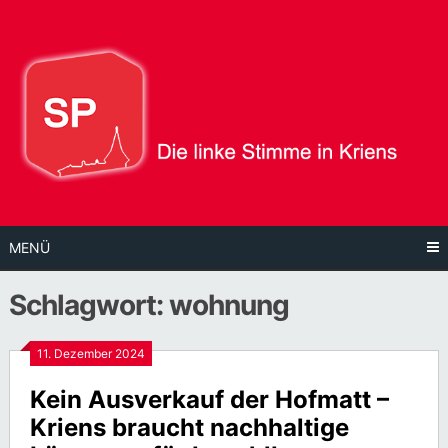
Direkt
zum
Inhalt
MENÜ
Schlagwort:
wohnung
11. Dezember 2024
Kein Ausverkauf der Hofmatt –
Kriens braucht nachhaltige