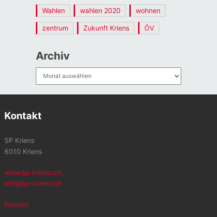
Wahlen
wahlen 2020
wohnen
zentrum
Zukunft Kriens
ÖV
Archiv
Archiv
Kontakt
SP Kriens
6010 Kriens
www.sp-kriens.ch
info@sp-kriens.ch
Kontakt