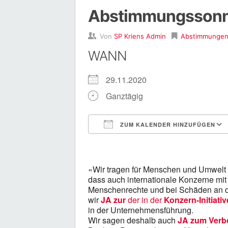
Abstimmungssonn
Von
SP Kriens Admin
Abstimmunge
WANN
29.11.2020
Ganztägig
ZUM KALENDER HINZUFÜGEN
ICS herunterladen
«Wir tragen für Menschen und Umwelt V
dass auch internationale Konzerne mit 
Menschenrechte und bei Schäden an d
wir
JA zur
der in der
Konzern-Initiativ
in der Unternehmensführung.
Wir sagen deshalb auch
JA zum Verbo