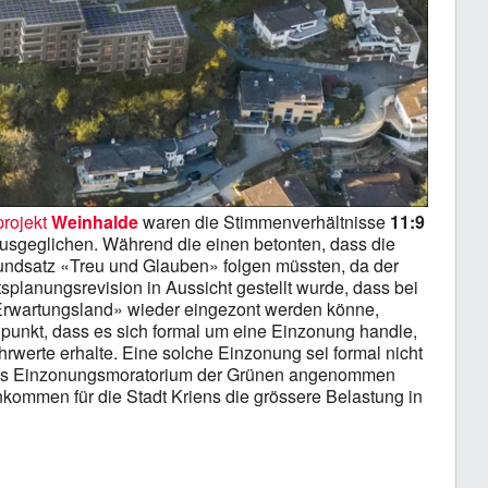
projekt
Weinhalde
waren die Stimmenverhältnisse
11:9
usgeglichen. Während die einen betonten, dass die
rundsatz «Treu und Glauben» folgen müssten, da der
tsplanungsrevision in Aussicht gestellt wurde, dass bei
Erwartungsland» wieder eingezont werden könne,
dpunkt, dass es sich formal um eine Einzonung handle,
werte erhalte. Eine solche Einzonung sei formal nicht
 das Einzonungsmoratorium der Grünen angenommen
kommen für die Stadt Kriens die grössere Belastung in