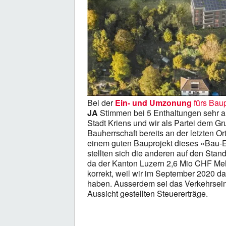
Bei der
Ein- und Umzonung
fürs Bau
JA
Stimmen bei 5 Enthaltungen sehr a
Stadt Kriens und wir als Partei dem G
Bauherrschaft bereits an der letzten Or
einem guten Bauprojekt dieses «Bau-
stellten sich die anderen auf den Stan
da der Kanton Luzern 2,6 Mio CHF Mehr
korrekt, weil wir im September 2020
haben. Ausserdem sei das Verkehrsein
Aussicht gestellten Steuererträge.