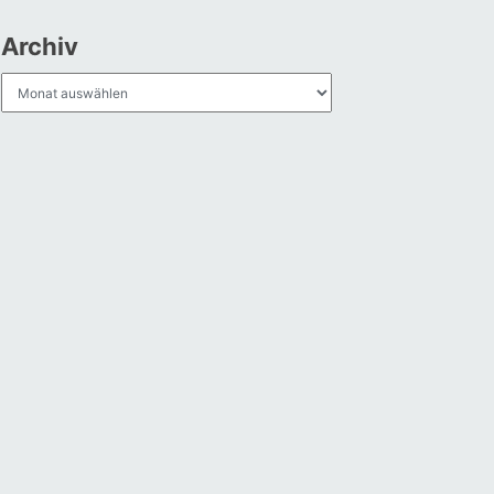
Archiv
Archiv