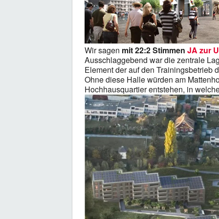
Wir sagen
mit 22:2 Stimmen
JA zur 
Ausschlaggebend war die zentrale La
Element der auf den Trainingsbetrieb 
Ohne diese Halle würden am Mattenhof
Hochhausquartier entstehen, in wel