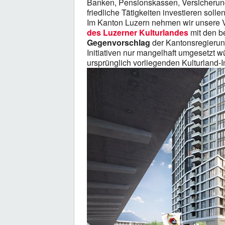
Banken, Pensionskassen, Versicherung
friedliche Tätigkeiten investieren sollen
Im Kanton Luzern nehmen wir unsere V
des Luzerner Kulturlandes
mit den be
Gegenvorschlag
der Kantonsregierung
Initiativen nur mangelhaft umgesetzt 
ursprünglich vorliegenden Kulturland-In