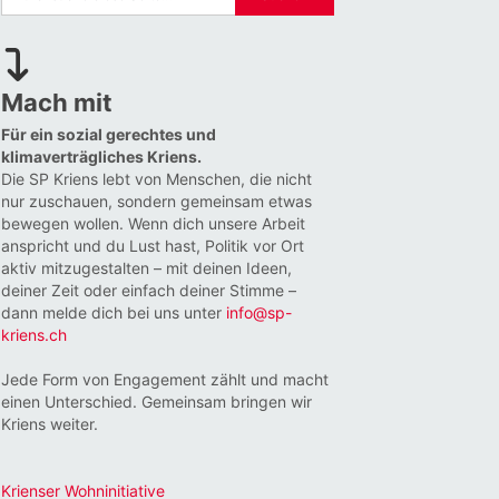
Mach mit
Für ein sozial gerechtes und
klimaverträgliches Kriens.
Die SP Kriens lebt von Menschen, die nicht
nur zuschauen, sondern gemeinsam etwas
bewegen wollen. Wenn dich unsere Arbeit
anspricht und du Lust hast, Politik vor Ort
aktiv mitzugestalten – mit deinen Ideen,
deiner Zeit oder einfach deiner Stimme –
Office 365
Outlook Li
dann melde dich bei uns unter
info@sp-
kriens.ch
Jede Form von Engagement zählt und macht
einen Unterschied. Gemeinsam bringen wir
Kriens weiter.
Krienser Wohninitiative