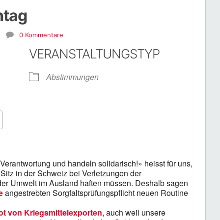
tag
n
0 Kommentare
VERANSTALTUNGSTYP
Abstimmungen
Google Kalender
iCalendar
erantwortung und handeln solidarisch!» heisst für uns,
Sitz in der Schweiz bei Verletzungen der
er Umwelt im Ausland haften müssen. Deshalb sagen
e
angestrebten Sorgfaltsprüfungspflicht neuen Routine
t von Kriegsmittelexporten
, auch weil unsere