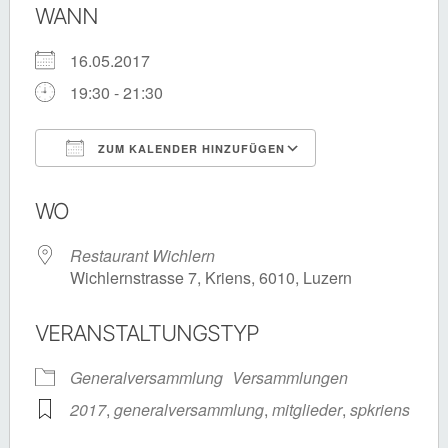
WANN
16.05.2017
19:30 - 21:30
ZUM KALENDER HINZUFÜGEN
ICS herunterladen
Google Kalende
WO
Restaurant Wichlern
Wichlernstrasse 7, Kriens, 6010, Luzern
VERANSTALTUNGSTYP
Generalversammlung
Versammlungen
2017
,
generalversammlung
,
mitglieder
,
spkriens