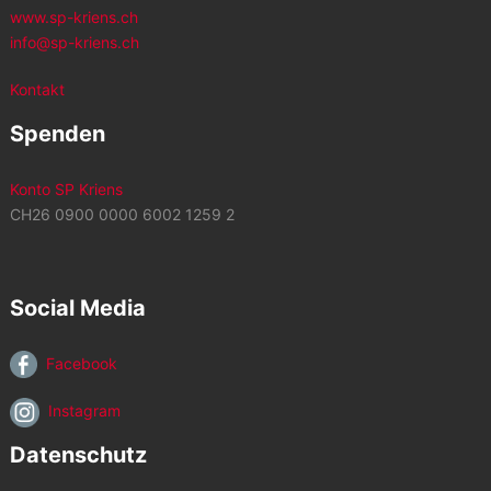
www.sp-kriens.ch
info@sp-kriens.ch
Kontakt
Spenden
Konto SP Kriens
CH26 0900 0000 6002 1259 2
Social Media
Facebook
Instagram
Datenschutz