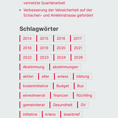
vernetzte Quartierarbeit
Verbesserung der Velosicherheit auf der
Schachen- und Amlehnstrasse gefordert
Schlagwörter
2014
2015
2016
2017
2018
2019
2020
2021
2022
2023
2024
2026
Abstimmung
abstimmungen
aktion
alter
anlass
bildung
bodeninitiative
Budget
Bus
einwohnerrat
finanzen
flüchtling
gemeinderat
Gesundheit
GV
initiative
kriens
leserbrief