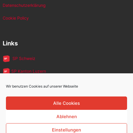
Datenschutzerklärung
Cookie Policy
Links
SP Schweiz
SP Kanton Luzern
JUSO Luzern
Wir benutzen Cookies auf unserer Webseite
SP MigrantInnen
Alle Cookies
SP 60+
Ablehnen
Einstellungen