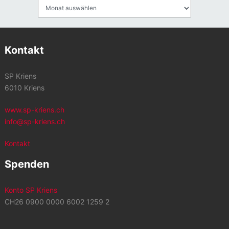
Archiv
Kontakt
SP Kriens
6010 Kriens
www.sp-kriens.ch
info@sp-kriens.ch
Kontakt
Spenden
Konto SP Kriens
CH26 0900 0000 6002 1259 2