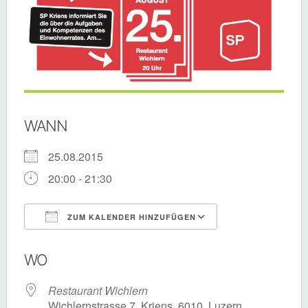
WANN
25.08.2015
20:00 - 21:30
ZUM KALENDER HINZUFÜGEN
ICS herunterladen
Google Kalende
WO
Restaurant Wichlern
Wichlernstrasse 7, Kriens, 6010, Luzern