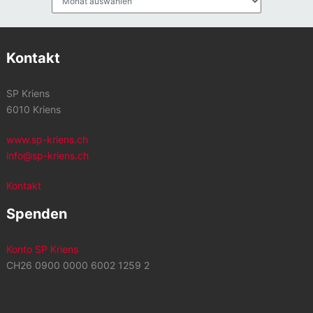
Kontakt
SP Kriens
6010 Kriens
www.sp-kriens.ch
info@sp-kriens.ch
Kontakt
Spenden
Konto SP Kriens
CH26 0900 0000 6002 1259 2