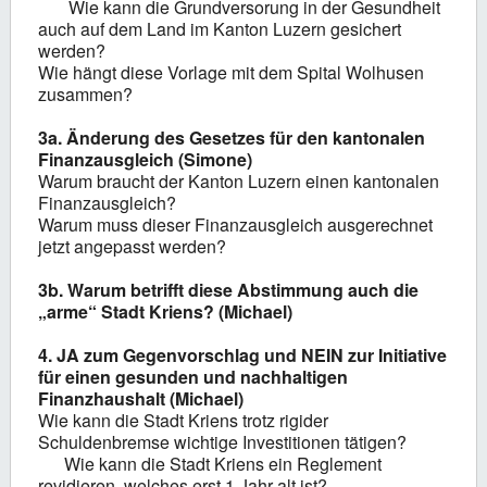
Wie kann die Grundversorung in der Gesundheit
auch auf dem Land im Kanton Luzern gesichert
werden?
Wie hängt diese Vorlage mit dem Spital Wolhusen
zusammen?
3a. Änderung des Gesetzes für den kantonalen
Finanzausgleich (Simone)
Warum braucht der Kanton Luzern einen kantonalen
Finanzausgleich?
Warum muss dieser Finanzausgleich ausgerechnet
jetzt angepasst werden?
3b. Warum betrifft diese Abstimmung auch die
„arme“ Stadt Kriens? (Michael)
4. JA zum Gegenvorschlag und NEIN zur Initiative
für einen gesunden und nachhaltigen
Finanzhaushalt (Michael)
Wie kann die Stadt Kriens trotz rigider
Schuldenbremse wichtige Investitionen tätigen?
Wie kann die Stadt Kriens ein Reglement
revidieren, welches erst 1 Jahr alt ist?