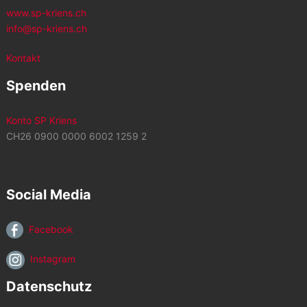
www.sp-kriens.ch
info@sp-kriens.ch
Kontakt
Spenden
Konto SP Kriens
CH26 0900 0000 6002 1259 2
Social Media
Facebook
Instagram
Datenschutz