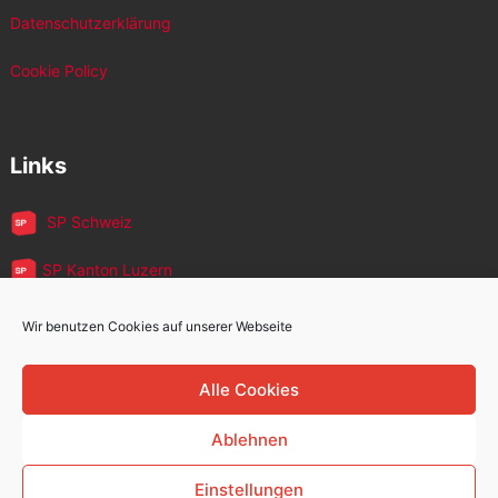
Datenschutzerklärung
Cookie Policy
Links
SP Schweiz
SP Kanton Luzern
JUSO Luzern
Wir benutzen Cookies auf unserer Webseite
SP MigrantInnen
Alle Cookies
SP 60+
Ablehnen
Einstellungen