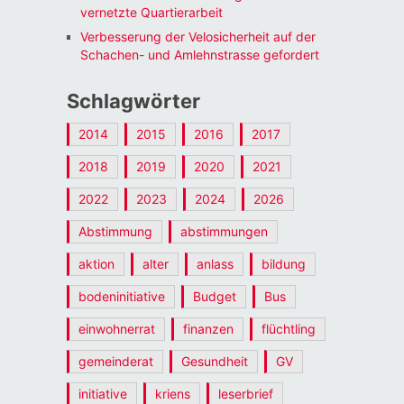
vernetzte Quartierarbeit
Verbesserung der Velosicherheit auf der
Schachen- und Amlehnstrasse gefordert
Schlagwörter
2014
2015
2016
2017
2018
2019
2020
2021
2022
2023
2024
2026
Abstimmung
abstimmungen
aktion
alter
anlass
bildung
bodeninitiative
Budget
Bus
einwohnerrat
finanzen
flüchtling
gemeinderat
Gesundheit
GV
initiative
kriens
leserbrief