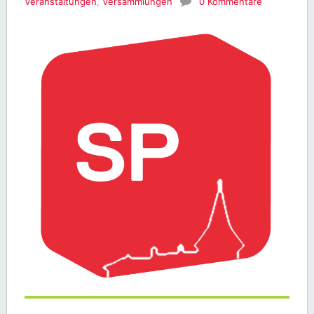
Veranstaltungen
,
Versammlungen
0 Kommentare