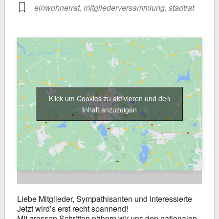
einwohnerrat
,
mitgliederversammlung
,
stadtrat
Klick um Cookies zu aktivieren und den
Inhalt anzuzeigen
Liebe Mitglieder, Sympathisanten und Interessierte
Jetzt wird’s erst recht spannend!
Mit grossen Schritten nähern wir uns den nationalen