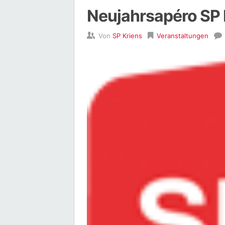
Neujahrsapéro SP
Von
SP Kriens
Veranstaltungen