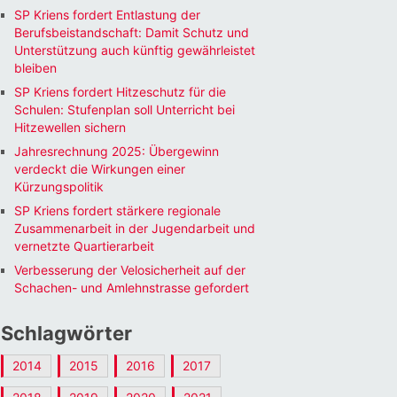
SP Kriens fordert Entlastung der
Berufsbeistandschaft: Damit Schutz und
Unterstützung auch künftig gewährleistet
bleiben
SP Kriens fordert Hitzeschutz für die
Schulen: Stufenplan soll Unterricht bei
Hitzewellen sichern
Office 365
Outlook Li
Jahresrechnung 2025: Übergewinn
verdeckt die Wirkungen einer
Kürzungspolitik
SP Kriens fordert stärkere regionale
Zusammenarbeit in der Jugendarbeit und
vernetzte Quartierarbeit
Verbesserung der Velosicherheit auf der
Schachen- und Amlehnstrasse gefordert
Schlagwörter
2014
2015
2016
2017