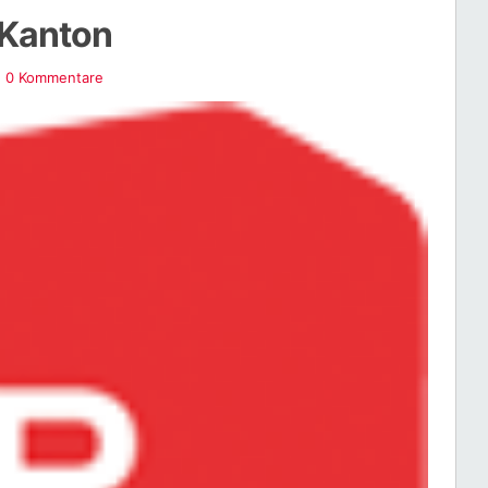
 Kanton
0 Kommentare