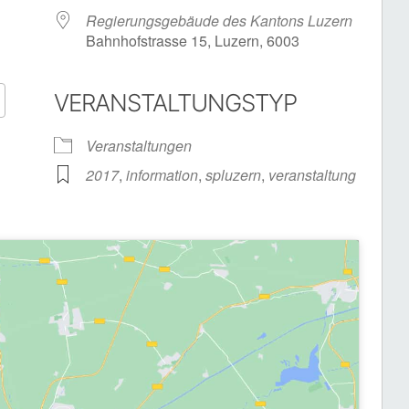
Regierungsgebäude des Kantons Luzern
Bahnhofstrasse 15, Luzern, 6003
VERANSTALTUNGSTYP
Google Kalender
iCalendar
Veranstaltungen
2017
,
information
,
spluzern
,
veranstaltung