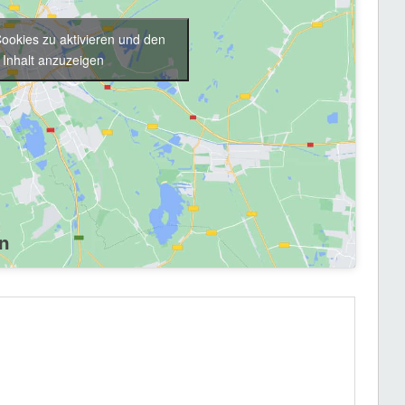
Cookies zu aktivieren und den
Inhalt anzuzeigen
rsapéro der SP Kanton Luzern.
r
.
n