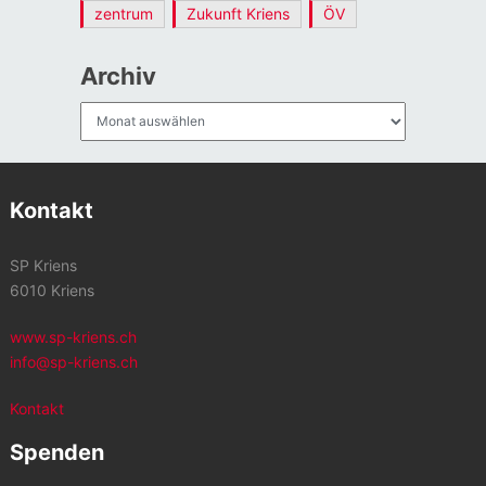
zentrum
Zukunft Kriens
ÖV
Archiv
Archiv
Kontakt
SP Kriens
6010 Kriens
www.sp-kriens.ch
info@sp-kriens.ch
Kontakt
Spenden