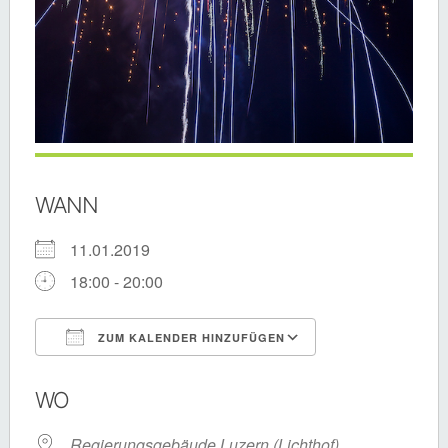
WANN
11.01.2019
18:00 - 20:00
ZUM KALENDER HINZUFÜGEN
ICS herunterladen
Google Kalende
WO
Regierungsgebäude Luzern (Lichthof)