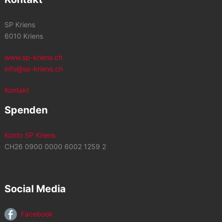
SP Kriens
6010 Kriens
www.sp-kriens.ch
info@sp-kriens.ch
Kontakt
Spenden
Konto SP Kriens
CH26 0900 0000 6002 1259 2
Social Media
Facebook