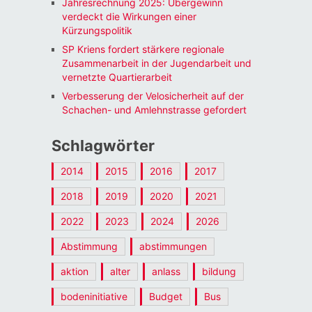
Jahresrechnung 2025: Übergewinn
verdeckt die Wirkungen einer
Kürzungspolitik
SP Kriens fordert stärkere regionale
Zusammenarbeit in der Jugendarbeit und
vernetzte Quartierarbeit
Verbesserung der Velosicherheit auf der
Schachen- und Amlehnstrasse gefordert
Schlagwörter
2014
2015
2016
2017
2018
2019
2020
2021
2022
2023
2024
2026
Abstimmung
abstimmungen
aktion
alter
anlass
bildung
bodeninitiative
Budget
Bus