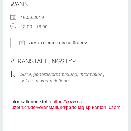
WANN
16.02.2019
13:00 - 16:00
ZUM KALENDER HINZUFÜGEN
ICS herunterladen
Google Kalende
VERANSTALTUNGSTYP
2019
,
generalversammlung
,
information
,
spluzern
,
veranstaltung
Informationen siehe
https://www.sp-
luzern.ch/de/veranstaltung/parteitag-sp-kanton-luzern