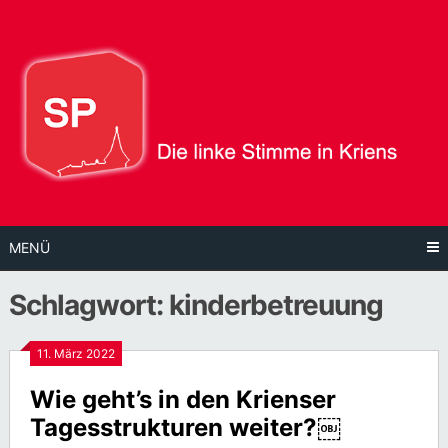
Direkt
zum
Inhalt
MENÜ
Schlagwort:
kinderbetreuung
11. März 2022
Wie geht’s in den Krienser
Tagesstrukturen weiter?￼