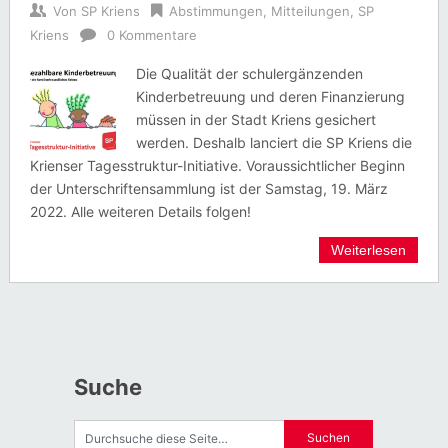
Von
SP Kriens
Abstimmungen
,
Mitteilungen
,
SP
Kriens
0 Kommentare
Die Qualität der schulergänzenden
Kinderbetreuung und deren Finanzierung
müssen in der Stadt Kriens gesichert
werden. Deshalb lanciert die SP Kriens die
Krienser Tagesstruktur-Initiative. Voraussichtlicher Beginn
der Unterschriftensammlung ist der Samstag, 19. März
2022. Alle weiteren Details folgen!
Weiterlesen
Suche