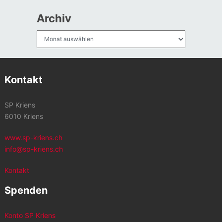
Archiv
Archiv
Kontakt
SP Kriens
6010 Kriens
www.sp-kriens.ch
info@sp-kriens.ch
Kontakt
Spenden
Konto SP Kriens