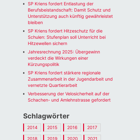
SP Kriens fordert Entlastung der
Berufsbeistandschaft: Damit Schutz und
Unterstützung auch künftig gewährleistet
bleiben
SP Kriens fordert Hitzeschutz für die
Schulen: Stufenplan soll Unterricht bei
Hitzewellen sichern
Jahresrechnung 2025: Übergewinn
verdeckt die Wirkungen einer
Kürzungspolitik
SP Kriens fordert stärkere regionale
Zusammenarbeit in der Jugendarbeit und
vernetzte Quartierarbeit
Verbesserung der Velosicherheit auf der
Schachen- und Amlehnstrasse gefordert
Schlagwörter
2014
2015
2016
2017
2018
2019
2020
2021