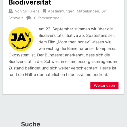
Biodiversität
Von
SP Kriens
Abstimmungen
,
Mitteilungen
,
SP
Schweiz
0 Kommentare
Am 22. September stimmen wir über die
Biodiversitätsintiative ab. Spätestens seit
dem Film „More then honey“ wissen wir,
wie wichtig die Biene für unser komplexes
Ökosystem ist. Der Bundesrat anerkennt, dass sich die
Biodiversität in der Schweiz in einem besorgniserregenden
Zustand befindet und sich weiter verschlechtert. Heute ist
rund die Hälfte der natürlichen Lebensräume bedroht.
Weiterlesen
Suche