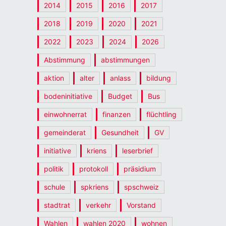
2014
2015
2016
2017
2018
2019
2020
2021
2022
2023
2024
2026
Abstimmung
abstimmungen
aktion
alter
anlass
bildung
bodeninitiative
Budget
Bus
einwohnerrat
finanzen
flüchtling
gemeinderat
Gesundheit
GV
initiative
kriens
leserbrief
politik
protokoll
präsidium
schule
spkriens
spschweiz
stadtrat
verkehr
Vorstand
Wahlen
wahlen 2020
wohnen