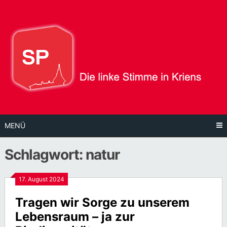
Direkt
zum
Inhalt
MENÜ
Schlagwort:
natur
17. August 2024
Tragen wir Sorge zu unserem
Lebensraum – ja zur