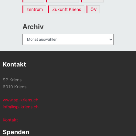
zentrum
Zukunft Kriens
ÖV
Archiv
Archiv
Kontakt
SP Kriens
6010 Kriens
www.sp-kriens.ch
info@sp-kriens.ch
Kontakt
Spenden