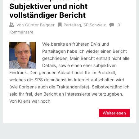
Subjektiver und nicht
vollständiger Bericht
Von
Günter Baigger
Parteitag
,
SP Schweiz
0
Kommentare
Wie bereits an früheren DV-s und
Parteitagen habe ich wieder einen Bericht
geschrieben. Mein Bericht enthält nicht alle
Details, sowie einen eher subjektiven
Eindruck. Den genauen Ablauf findet Ihr im Protokoll,
welches die SPS demnächst im Internet aufschalten wird
(wie übrigens auch die Traktandenliste). Selbstverständlich
seid Ihr frei, den Bericht an Interessierte weiterzugeben.
Von Kriens war noch
Weiterlesen