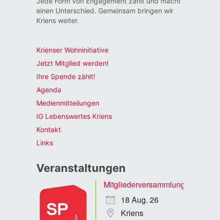
Jede Form von Engagement zählt und macht
einen Unterschied. Gemeinsam bringen wir
Kriens weiter.
Krienser Wohninitiative
Jetzt Mitglied werden!
Ihre Spende zählt!
Agenda
Medienmitteilungen
IG Lebenswertes Kriens
Kontakt
Links
Veranstaltungen
Mitgliederversammlung
18 Aug. 26
Kriens