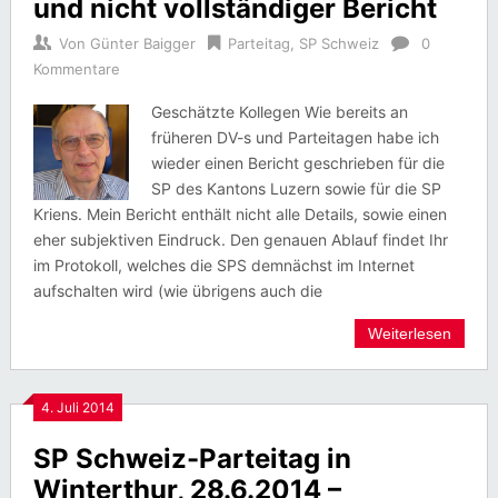
und nicht vollständiger Bericht
Von
Günter Baigger
Parteitag
,
SP Schweiz
0
Kommentare
Geschätzte Kollegen Wie bereits an
früheren DV-s und Parteitagen habe ich
wieder einen Bericht geschrieben für die
SP des Kantons Luzern sowie für die SP
Kriens. Mein Bericht enthält nicht alle Details, sowie einen
eher subjektiven Eindruck. Den genauen Ablauf findet Ihr
im Protokoll, welches die SPS demnächst im Internet
aufschalten wird (wie übrigens auch die
Weiterlesen
4. Juli 2014
SP Schweiz-Parteitag in
Winterthur, 28.6.2014 –