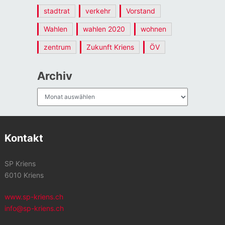
stadtrat
verkehr
Vorstand
Wahlen
wahlen 2020
wohnen
zentrum
Zukunft Kriens
ÖV
Archiv
Archiv
Kontakt
SP Kriens
6010 Kriens
www.sp-kriens.ch
info@sp-kriens.ch