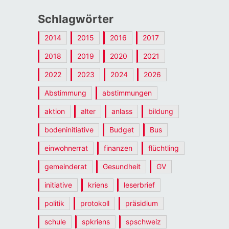
Schlagwörter
2014
2015
2016
2017
2018
2019
2020
2021
2022
2023
2024
2026
Abstimmung
abstimmungen
aktion
alter
anlass
bildung
bodeninitiative
Budget
Bus
einwohnerrat
finanzen
flüchtling
gemeinderat
Gesundheit
GV
initiative
kriens
leserbrief
politik
protokoll
präsidium
schule
spkriens
spschweiz